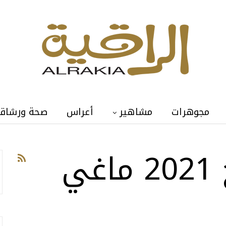
مجوهرات
مشاهير
أعراس
صحة ورشاق
توقعات الابراج 2021 ماغي