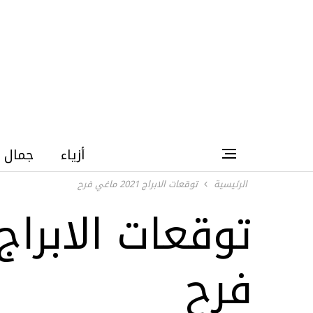
أزياء
جمال
الرئيسية
توقعات الابراج 2021 ماغي فرح
فرح