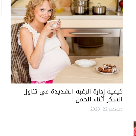
كيفية إدارة الرغبة الشديدة في تناول
السكر أثناء الحمل
ديسمبر 22, 2023