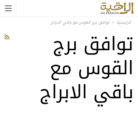
الرئيسية
توافق برج القوس مع باقي الابراج
توافق برج
القوس مع
باقي الابراج