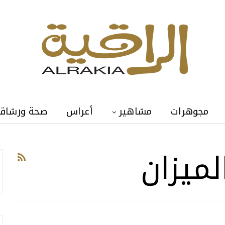
مجوهرات
مشاهير
أعراس
صحة ورشاق
لميزان