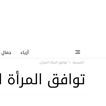
أزياء
جمال
الرئيسية
توافق المرأة الميزان
توافق المرأة ا