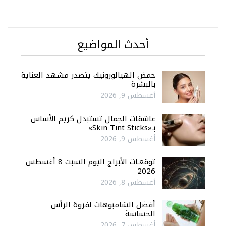
أحدث المواضيع
حمض الهيالورونيك يتصدر مشهد العناية
بالبشرة
أغسطس 9, 2026
عاشقات الجمال تستبدل كريم الأساس
بـ«Skin Tint Sticks»
أغسطس 9, 2026
توقعـات الأبراج اليوم السبت 8 أغسطس
2026
أغسطس 8, 2026
أفضل الشامبوهات لفروة الرأس
الحساسة
أغسطس 7, 2026