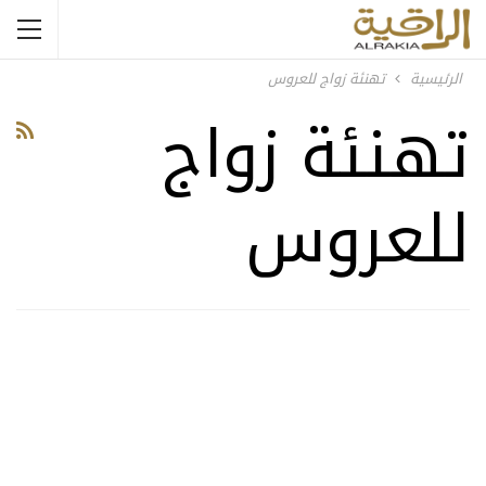
الرئيسية
تهنئة زواج للعروس
تهنئة زواج
للعروس