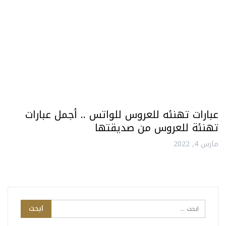
عبارات تهنئه للعروس للواتس .. أجمل عبارات
تهنئة للعروس من صديقتها
مارس 4, 2022