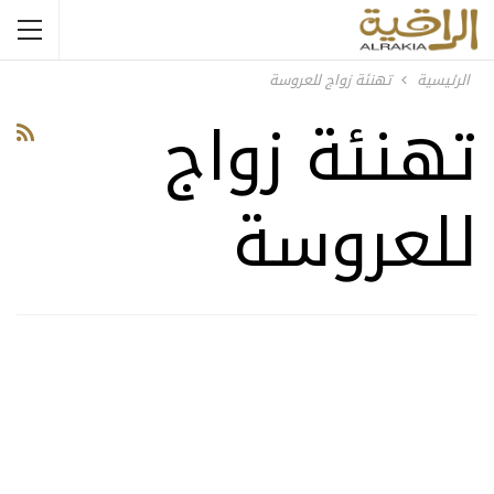
الرئيسية
تهنئة زواج للعروسة
تهنئة زواج
للعروسة