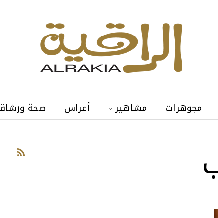
مجوهرات
مشاهير
أعراس
صحة ورشاق
ب