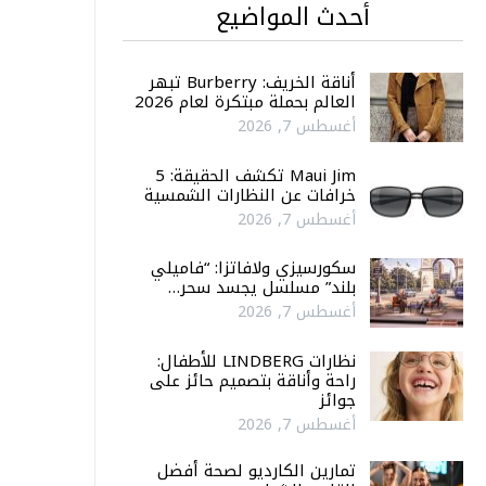
أحدث المواضيع
أناقة الخريف: Burberry تبهر
العالم بحملة مبتكرة لعام 2026
أغسطس 7, 2026
Maui Jim تكشف الحقيقة: 5
خرافات عن النظارات الشمسية
أغسطس 7, 2026
سكورسيزي ولافاتزا: “فاميلي
بلند” مسلسل يجسد سحر…
أغسطس 7, 2026
نظارات LINDBERG للأطفال:
راحة وأناقة بتصميم حائز على
جوائز
أغسطس 7, 2026
تمارين الكارديو لصحة أفضل