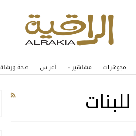
مجوهرات
مشاهير
أعراس
صحة ورشاق
لبنات