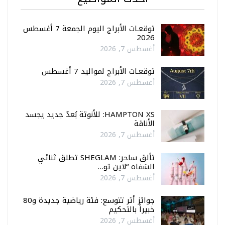
توقعـات الأبراج اليوم الجمعة 7 أغسطس
2026
أغسطس 7, 2026
توقعـات الأبراج لمواليد 7 أغسطس
أغسطس 7, 2026
HAMPTON XS: للأنوثة بُعدٌ جديد يجسد
الأناقة
أغسطس 7, 2026
تألق ساحر: SHEGLAM تطلق ثنائي
الشفاه “لاين تو…
أغسطس 7, 2026
جوائز أثر تتوسع: فئة رياضية جديدة و80
خبيراً بالتحكيم
أغسطس 7, 2026