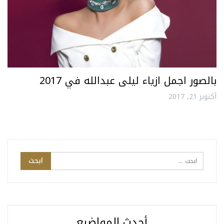
بالصور اجمل ازياء ليلى عبدالله في 2017
أكتوبر 21, 2017
أحدث المواضيع