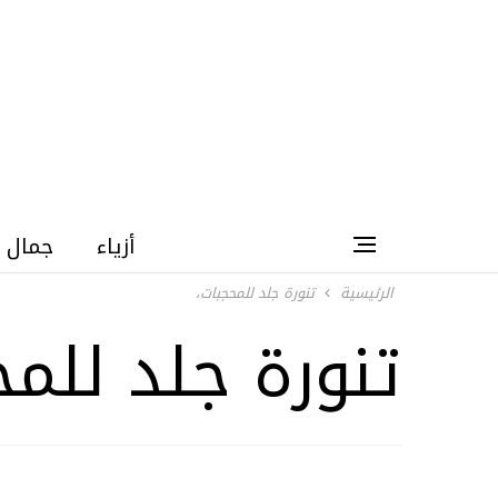
أزياء
جمال
الرئيسية
تنورة جلد للمحجبات،
تنورة جلد للمح