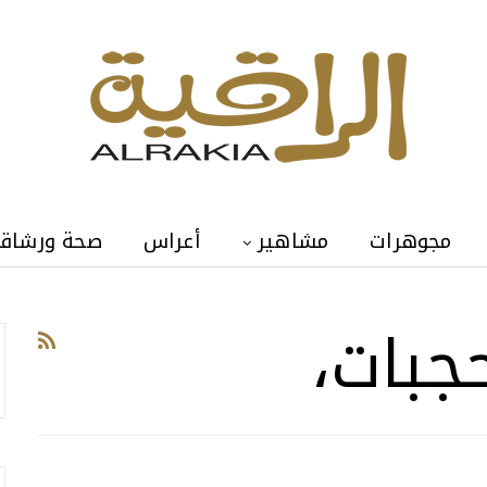
مجوهرات
مشاهير
أعراس
صحة ورشاق
جبات،