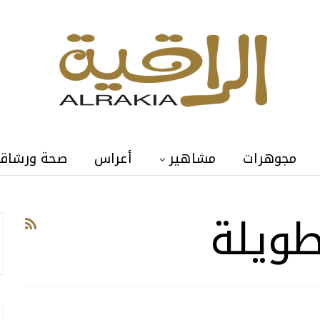
مجوهرات
مشاهير
أعراس
صحة ورشاق
طويلة