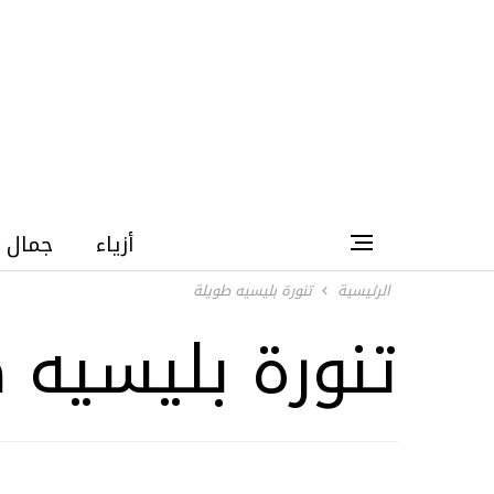
أزياء
جمال
الرئيسية
تنورة بليسيه طويلة
تنورة بليسيه 