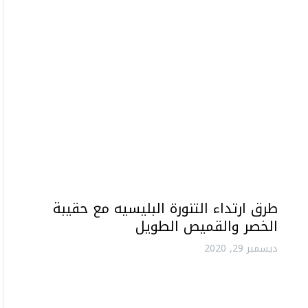
طرق ارتداء التنورة البليسيه مع حقيبة
الخصر والقميص الطويل
ديسمبر 29, 2020