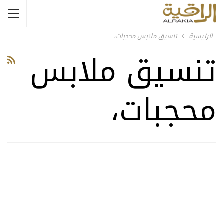
الرئيسية
تنسيق ملابس محجبات،
تنسيق ملابس
محجبات،