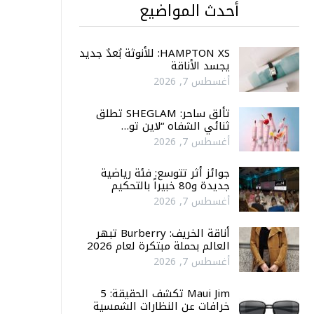
أحدث المواضيع
HAMPTON XS: للأنوثة بُعدٌ جديد
يجسد الأناقة
أغسطس 7, 2026
تألق ساحر: SHEGLAM تطلق
ثنائي الشفاه “لاين تو…
أغسطس 7, 2026
جوائز أثر تتوسع: فئة رياضية
جديدة و80 خبيراً بالتحكيم
أغسطس 7, 2026
أناقة الخريف: Burberry تبهر
العالم بحملة مبتكرة لعام 2026
أغسطس 7, 2026
Maui Jim تكشف الحقيقة: 5
خرافات عن النظارات الشمسية