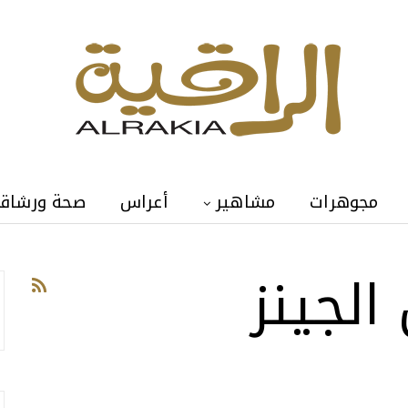
مجوهرات
مشاهير
أعراس
صحة ورشاق
لجينز