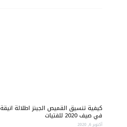
كيفية تنسيق القميص الجينز اطلالة انيقة
في صيف 2020 للفتيات
أكتوبر 6, 2020