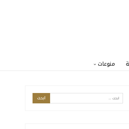
ة
منوعات