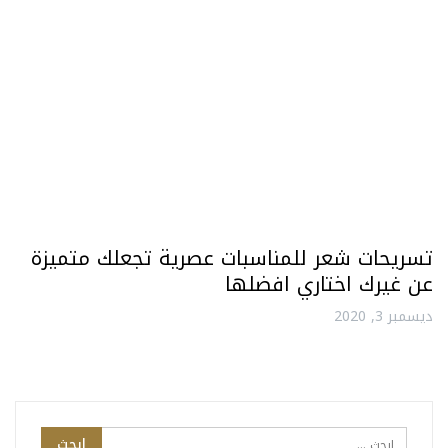
تسريحات شعر للمناسبات عصرية تجعلك متميزة
عن غيرك اختاري افضلها
ديسمبر 3, 2020