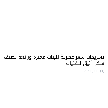
تسريحات شعر عصرية للبنات مميزة ورائعة تضيف
شكل أنيق للفتيات
يناير 11, 2021