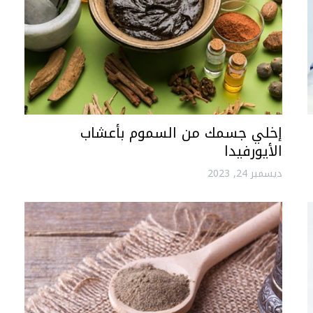
إخلي جسمك من السموم بأعشاب
الأيورفيدا
ديسمبر 24, 2023