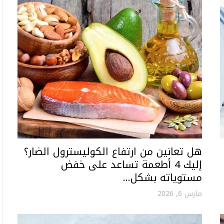
هل تعانين من ارتفاع الكوليسترول الضار؟
إليك 4 أطعمة تساعد على خفض
مستوياته بشكل…
مارس 6, 2026