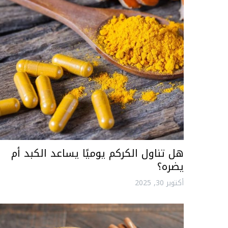
هل تناول الكركم يوميًا يساعد الكبد أم
يضره؟
أكتوبر 30, 2025