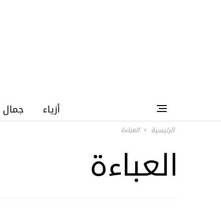
أزياء
جمال
الرئيسية
العباءة
العباءة