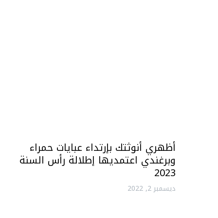
أظهري أنوثتك بإرتداء عبايات حمراء
وبرغندي اعتمديها إطلالة رأس السنة
2023
ديسمبر 2, 2022