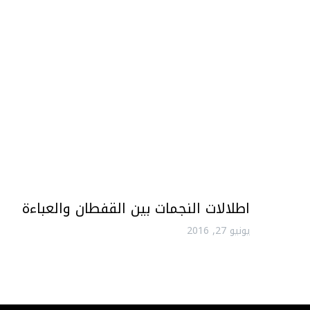
اطلالات النجمات بين القفطان والعباءة
يونيو 27, 2016