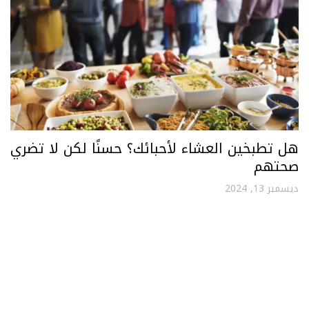
هل تطبخين العشاء لأحبائك؟ حسنًا لكن لا تضري
صحتهم
ديسمبر 13, 2024