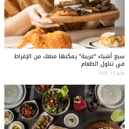
سبع أشياء “غريبة” يمكنها منعك من الإفراط
في تناول الطعام
يوليو 10, 2025