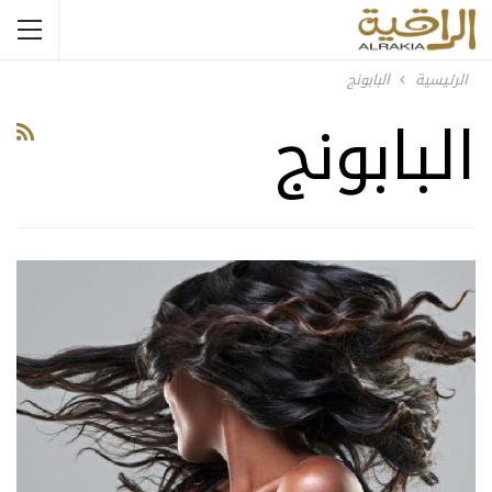
الرئيسية
البابونج
البابونج