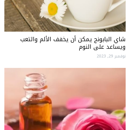
شاي البابونج يمكن أن يخفف الألم والتعب
ويساعد على النوم
نوفمبر 29, 2023