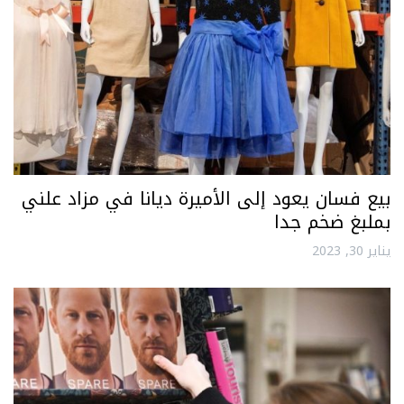
بيع فسان يعود إلى الأميرة ديانا في مزاد علني
بملبغ ضخم جدا
يناير 30, 2023