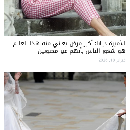
الأميرة ديانا: أكبر مرض يعاني منه هذا العالم
هو شعور الناس بأنهم غير محبوبين
فبراير 18, 2026