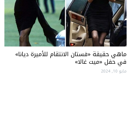
ماهي حقيقة «فستان الانتقام للأميرة ديانا»
في حفل «ميت غالا»
مايو 10, 2024