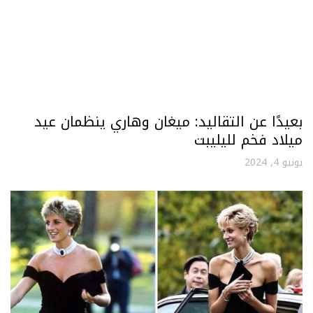
بعيدًا عن التقاليد: ميغان وهاري ينظمان عيد
ميلاد فخم لليليبت
يونيو 4, 2024