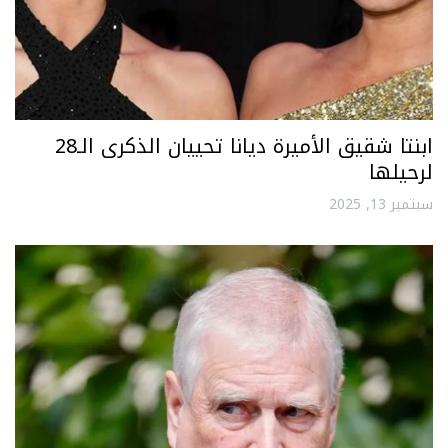
ابنتا شقيق الأميرة ديانا تحييان الذكرى الـ28
لرحيلها
سبتمبر 13, 2025