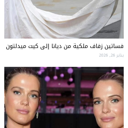
فساتين زفاف ملكية من ديانا إلى كيت ميدلتون
يناير 26, 2026