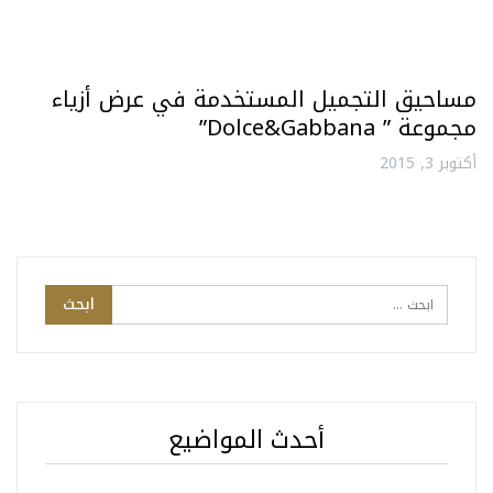
مساحيق التجميل المستخدمة في عرض أزياء
مجموعة ” Dolce&Gabbana”
أكتوبر 3, 2015
أحدث المواضيع