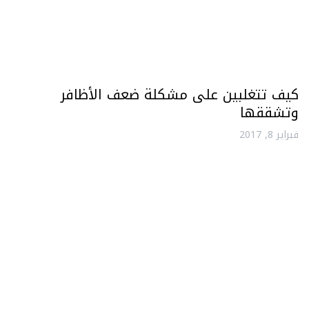
كيف تتغلبين على مشكلة ضعف الأظافر
وتشققها
فبراير 8, 2017