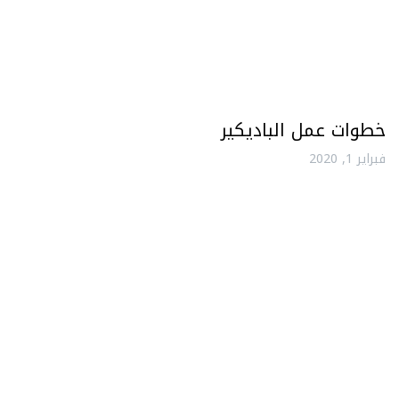
خطوات عمل الباديكير
فبراير 1, 2020