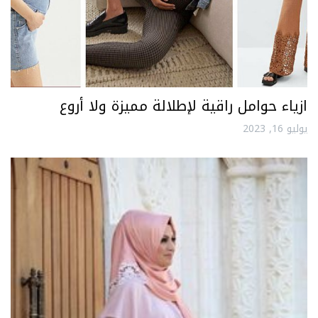
ازياء حوامل راقية لإطلالة مميزة ولا أروع
يوليو 16, 2023