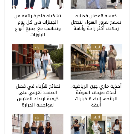
خمسة قمصان قطنية
تشكيلة فاخرة رائعة من
تسمح بمرور الهواء لتجعل
الجينزات في كل يوم
رحلاتك أكثر راحة وأناقة
وتتناسب مع جميع أنواع
البلوزات
أزياء
أزياء
أحذية ماري جين الرياضية..
نصائح للأزياء في فصل
أحدث صيحات الموضة
الصيف: تعرفي على
الرائجة، إليك 6 خيارات
كيفية ارتداء الملابس
أنيقة
لمواجهة الحرارة
أزياء
أزياء