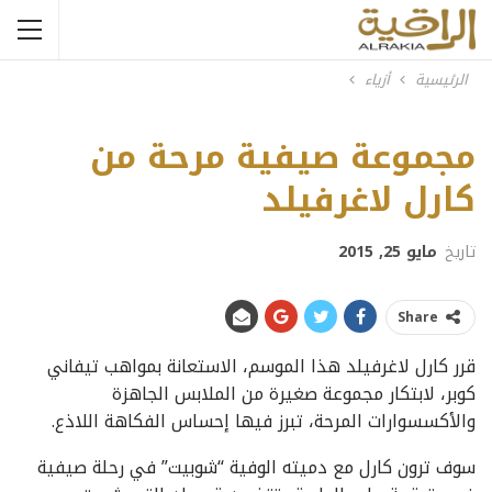
الرئيسية
أزياء
مجموعة صيفية مرحة من
كارل لاغرفيلد
تاريخ
مايو 25, 2015
Share
قرر كارل لاغرفيلد هذا الموسم، الاستعانة بمواهب تيفاني
كوبر، لابتكار مجموعة صغيرة من الملابس الجاهزة
والأكسسوارات المرحة، تبرز فيها إحساس الفكاهة اللاذع.
سوف ترون كارل مع دميته الوفية “شوبيت” في رحلة صيفية