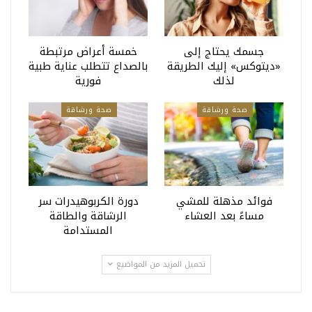
جسمك يحتاج إلى
خمسة أعراض مرتبطة
«ديتوكس» إليك الطريقة
بالصداع تتطلب عناية طبية
لذلك
فورية
صحة ورشاقة
صحة ورشاقة
فوائد مذهلة للمشي
دورة الكربوهيدرات سر
مساءً بعد العشاء
الرشاقة والطاقة
المستدامة
تحميل المزيد من المواضيع