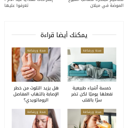
الموضة في ميلان
تعرفوا عليها
يمكنك أيضا قراءة
صحة ورشاقة
صحة ورشاقة
خمسة أشياء طبيعية
هل يزيد التلوث من خطر
نفعلها يوميًا لكن تضر
الإصابة بالتهاب المفاصل
سرًا بالقلب
الروماتويدي؟
صحة ورشاقة
صحة ورشاقة