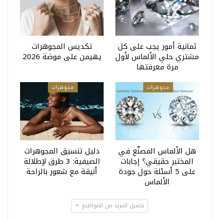
ثمانية أمور يجب على كل
تكديس المجوهرات
مشتري حلي الألماس لأول
يهيمن على موضة 2026
مرة معرفتها
مجوهرات
مجوهرات
هل الألماس المصنّع في
دليل تنسيق المجوهرات
المختبر حقيقي؟ إجابات
الصيفية: 3 طرق لإطلالة
على 5 أسئلة حول جودة
أنيقة مع شعور بالراحة
الألماس
تحميل المزيد من المواضيع