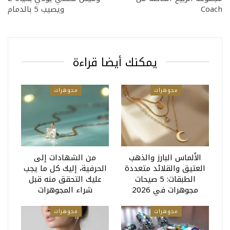
Coach
ويصيب 5 بالدمام
يمكنك أيضا قراءة
مجوهرات
مجوهرات
الألماس البارز والذهب
من الشهادات إلى
العتيق والقلائد متعددة
الحرفية، إليك كل ما يجب
الطبقات: 5 صيحات
عليك التحقق منه قبل
مجوهرات في 2026
شراء المجوهرات
مجوهرات
مجوهرات