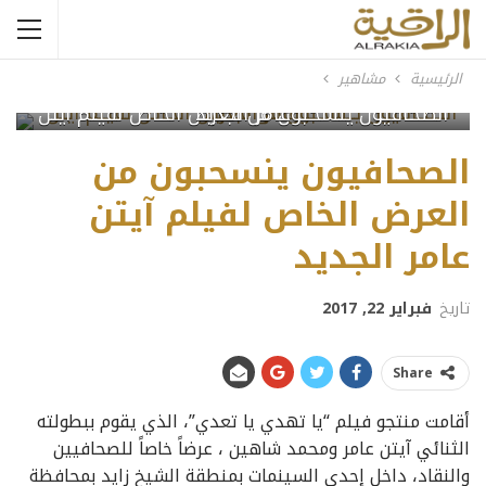
الرئيسية
مشاهير
الصحافيون ينسحبون من العرض الخاص لفيلم آيتن عامر الجديد
الصحافيون ينسحبون من
العرض الخاص لفيلم آيتن
عامر الجديد
تاريخ
فبراير 22, 2017
Share
أقامت منتجو فيلم “يا تهدي يا تعدي”، الذي يقوم ببطولته
الثنائي آيتن عامر ومحمد شاهين ، عرضاً خاصاً للصحافيين
والنقاد، داخل إحدى السينمات بمنطقة الشيخ زايد بمحافظة