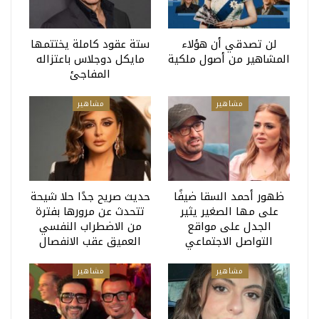
لن تصدقي أن هؤلاء
ستة عقود كاملة يختتمها
المشاهير من أصول ملكية
مايكل دوجلاس باعتزاله
المفاجئ
مشاهير
مشاهير
ظهور أحمد السقا ضيفًا
حديث صريح جدًا حلا شيحة
على مها الصغير يثير
تتحدث عن مرورها بفترة
الجدل على مواقع
من الاضطراب النفسي
التواصل الاجتماعي
العميق عقب الانفصال
مشاهير
مشاهير