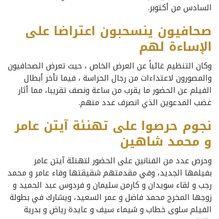
السادس من أكتوبر.
صحافيون ينسحبون اعتراضا على
الإساءة لهم
وكان التنظيم غائباً عن العرض الخاص ، حيث تعرض الصحافيون
والمصورون لاعتداءات من رجال الحراسة ، فيما تأخر أبطال
الفيلم عن الحضور ما يقرب من ساعة ونصف تقريبا، مما أثار
غضب المدعوين الذي انصرف عدد منهم.
نجوم حرصوا على تهنئة آيتن عامر
و محمد شاهين
وحرص عدد من الفنانين على الحضور لتهنئة آيتن عامر
بفيلمها الجديد، وفي مقدمتهم شقيقتها وفاء عامر و محمد
رجب و لقاء سويدان و كارمن سليمان و فردوس عبد الحميد و
زوجها المخرج محمد فاضل و عمر السعيد، ويشارك في بطولة
الفيلم سلوى خطاب و شيماء سيف و عايدة رياض و بدرية