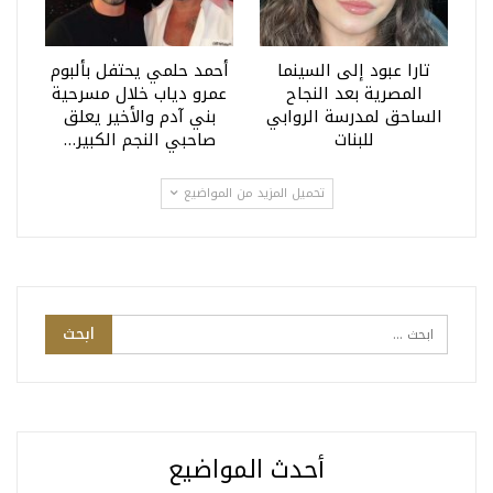
تارا عبود إلى السينما
أحمد حلمي يحتفل بألبوم
المصرية بعد النجاح
عمرو دياب خلال مسرحية
الساحق لمدرسة الروابي
بني آدم والأخير يعلق
للبنات
صاحبي النجم الكبير…
تحميل المزيد من المواضيع
أحدث المواضيع