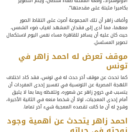
الأوتوستراد، ومعه الممثلة صفاء سلطان، ويتم التصوير
بكاميرا مثبتة على مقدمتها”.
وأضاف زاهر أن تلك المجموعة أصرت على التقاط الصور
معهما، مما أدى إلى فقدان المشهد لغياب ضوء الشمس،
حيث كان عليه أن يسافر للقاهرة مساء نفس اليوم لاستكمال
تصوير المسلسل.
موقف تعرض له احمد زاهر في
تونس
كما تحدث عن موقف أخر حدث له في تونس، فقد كاد اختلاف
اللهجة المصرية عن التونسية في تفسير إحدى المفردات أن
يتسبب في خروج زاهر عن شعوره، وتلفظه ربما بما لا يليق
أمام إحدى المعجبات، لولا أن شخصا منعه في الثانية الأخيرة،
وشرح له أن ما كانت تقصده المعجبة شيء آخر تماما.
احمد زاهر يتحدث عن أهمية وجود
زوجته في حياته