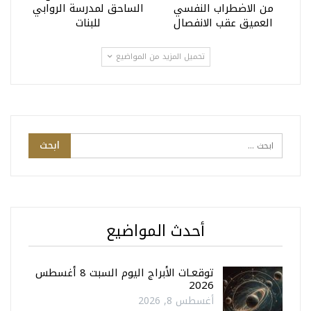
من الاضطراب النفسي
الساحق لمدرسة الروابي
العميق عقب الانفصال
للبنات
تحميل المزيد من المواضيع
أحدث المواضيع
توقعـات الأبراج اليوم السبت 8 أغسطس
2026
أغسطس 8, 2026