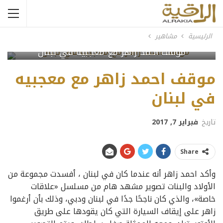
الرئيسية
مشاهير
موقف احمد زاهر مع معجبيه في لبنان
موقف احمد زاهر مع معجبيه
في لبنان
تاريخ
فبراير 7, 2017
Share
وأكد احمد زاهر أنه عندما كان في لبنان ، أفسدت مجموعة من
الأولاد والبنات تصوير مشهد هام من مسلسل «علاقات
خاصة»، والذي كان ناجحًا جدًا في لبنان ودبي، وذلك بأن أرغموا
زاهر على إيقاف السيارة التي كان يقودها على طريق