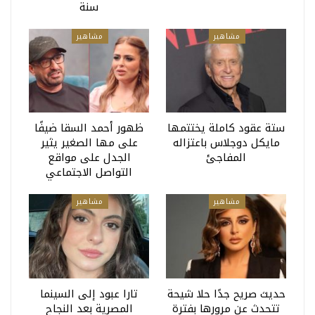
سنة
مشاهير
مشاهير
ستة عقود كاملة يختتمها
ظهور أحمد السقا ضيفًا
مايكل دوجلاس باعتزاله
على مها الصغير يثير
المفاجئ
الجدل على مواقع
التواصل الاجتماعي
مشاهير
مشاهير
حديث صريح جدًا حلا شيحة
تارا عبود إلى السينما
تتحدث عن مرورها بفترة
المصرية بعد النجاح