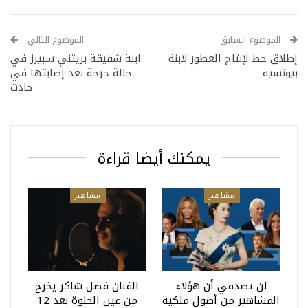
الموضوع السابق
الموضوع التالي
إطلاق خط لإنتاج العطور لابنة
ابنة شقيقة بريتني سبيرز في
بيونسيه
حالة حرجة بعد إصابتها في
حادث
يمكنك أيضا قراءة
مشاهير
مشاهير
لن تصدقي أن هؤلاء
الفنان فضل شاكر يخرج
المشاهير من أصول ملكية
من عين الحلوة بعد 12