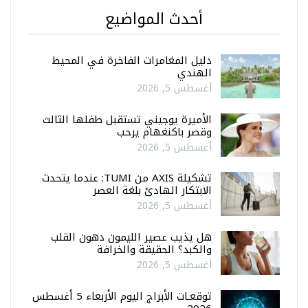
أحدث المواضيع
دليل المغامرات الفاخرة في المحيط
الهندي
أغسطس 5, 2026
الأميرة يوجيني تستقبل طفلها الثالث
وقصر باكنغهام يرحب
أغسطس 5, 2026
تشكيلة AXIS من TUMI: عندما يتحدث
الابتكار الهادئ بلغة العصر
أغسطس 5, 2026
هل يذيب عصير الليمون دهون القلب
والكبد؟ الحقيقة والخرافة
أغسطس 5, 2026
توقعـات الأبراج اليوم الأربعاء 5 أغسطس