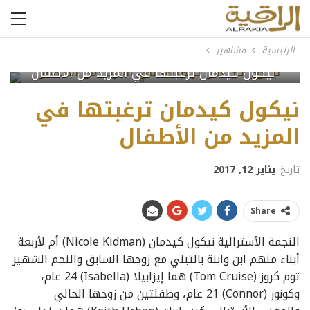
الرئيسية
مشاهير
نيكول كيدمان ترغبتها في المزيد من الأطفال
نيكول كيدمان ترغبتها في
المزيد من الأطفال
تاريخ
يناير 12, 2017
Share
النجمة الأسترالية نيكول كيدمان (Nicole Kidman) أم لأربعة
أبناء منهم ابن وابنة بالتبني مع زوجها السابق والنجم الشهير
توم كروز (Tom Cruise) هما إيزابيلا (Isabella) 24 عام،
وكونور (Connor) 21 عام، وطفلتين من زوجها الحالي