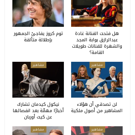
هل فتحت الفنانة غادة
توم كروز يفاجئ الجمهور
عبدالرازق بوابة المجد
بإطلالة متألقة
والشهرة للفنانات طويلات
القامة؟
مشاهير
مشاهير
لن تصدقي أن هؤلاء
نيكول كيدمان تشارك
المشاهير من أصول ملكية
أخبارًا مهمّة بعد انفصالها
عن كيث أوربان
مشاهير
مشاهير