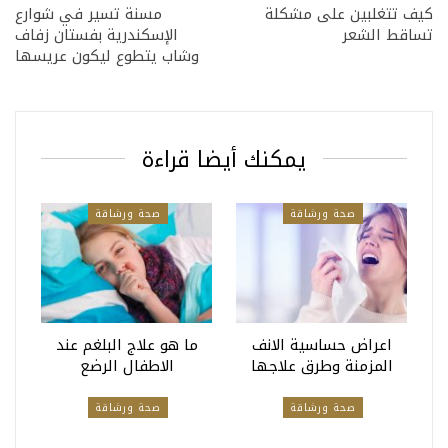
كيف تتغلبين على مشكلة
مسنة تسير في شوارع
تساقط الشعر
الإسكندرية بفستان زفاف
وشاب يتطوع ليكون عريسها
يمكنك أيضا قراءة
صحة ورشاقة
صحة ورشاقة
اعراض حساسية الانف
ما هو علاج البلغم عند
المزمنة وطرق علاجها
الاطفال الرضع
صحة ورشاقة
صحة ورشاقة