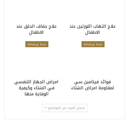
علاج التهاب اللوزتين عند
علاج جفاف الحلق عند
الاطفال
الاطفال
صحة ورشاقة
صحة ورشاقة
فوائد فيتامين سي
امراض الجهاز التنفسي
لمقاومة امراض الشتاء
في الشتاء وكيفية
الوقاية منها
تحميل المزيد من المواضيع