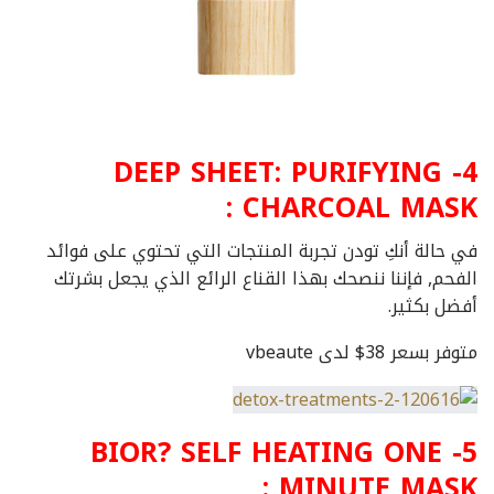
4- DEEP SHEET: PURIFYING
CHARCOAL MASK :
في حالة أنكِ تودن تجربة المنتجات التي تحتوي على فوائد
الفحم, فإننا ننصحك بهذا القناع الرائع الذي يجعل بشرتك
أفضل بكثير.
متوفر بسعر 38$ لدى vbeaute
5- BIOR? SELF HEATING ONE
MINUTE MASK :