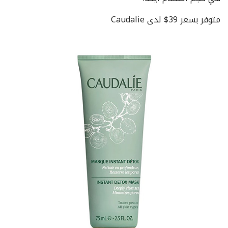
متوفر بسعر 39$ لدى Caudalie