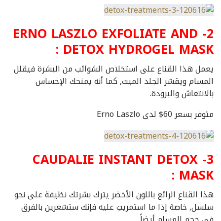
2- ERNO LASZLO EXFOLIATE AND
DETOX HYDROGEL MASK :
يعمل هذا القناع على استخلاص الشوائب من البشرة فيقلل
المسام ويقشر الجلد الميت, كما أنه يمنحك الإحساس
بالانتعاش والبرودة.
متوفر بسعر 60$ لدى Erno Laszlo
3- CAUDALIE INSTANT DETOX
MASK :
هذا القناع الرائع باللون الأخضر يترك بشرتك نظيفة على نحو
سلسل, خاصة إذا ما استمريتِ عليه فإنك ستشعرين بالفرق
في حجم المسام أيضاً.