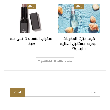
جمال
جمال
كيف غيّرت المكونات
سكراب الشفاه لا غنى عنه
البحرية مستقبل العناية
صيفا
بالبشرة؟
تحميل المزيد من المواضيع