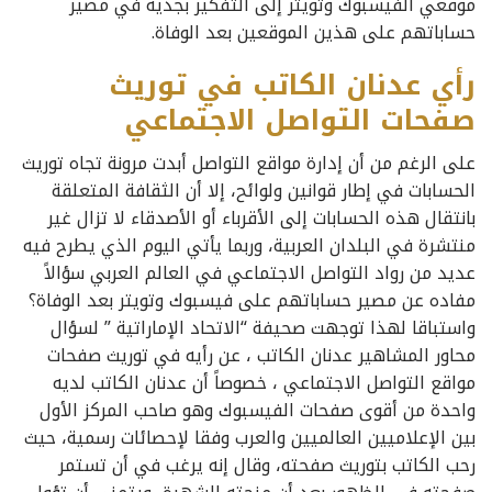
موقعي الفيسبوك وتويتر إلى التفكير بجدية في مصير
حساباتهم على هذين الموقعين بعد الوفاة.
رأي عدنان الكاتب في توريث
صفحات التواصل الاجتماعي
على الرغم من أن إدارة مواقع التواصل أبدت مرونة تجاه توريث
الحسابات في إطار قوانين ولوائح، إلا أن الثقافة المتعلقة
بانتقال هذه الحسابات إلى الأقرباء أو الأصدقاء لا تزال غير
منتشرة في البلدان العربية، وربما يأتي اليوم الذي يطرح فيه
عديد من رواد التواصل الاجتماعي في العالم العربي سؤالاً
مفاده عن مصير حساباتهم على فيسبوك وتويتر بعد الوفاة؟
واستباقا لهذا توجهت صحيفة “الاتحاد الإماراتية ” لسؤال
محاور المشاهير عدنان الكاتب ، عن رأيه في توريث صفحات
مواقع التواصل الاجتماعي ، خصوصاً أن عدنان الكاتب لديه
واحدة من أقوى صفحات الفيسبوك وهو صاحب المركز الأول
بين الإعلاميين العالميين والعرب وفقا لإحصائات رسمية، حيث
رحب الكاتب بتوريث صفحته، وقال إنه يرغب في أن تستمر