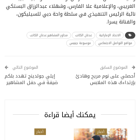
الغريبي، والإعلامية علا الفارس، وشهلاء عبدالرزاق البستكي
نائبة الرئيس التنفيذي في سلطة واحة دبي للسيليكون،
والفنانة يسرا.
الاتحاد الإماراتية
عدنان الكاتب
محاور المشاهير عدنان الكاتب
مواقع التواصل الاجتماعي
موسوعة جينيس
الموضوع السابق
الموضوع التالي
أحصلي على نوم مريح وهادئ
إيلي جولدينج تهدد بلكم
بإرتداءك هذه الملابس
ضيفة في حفل المشاهير
يمكنك أيضا قراءة
أخبار
أخبار