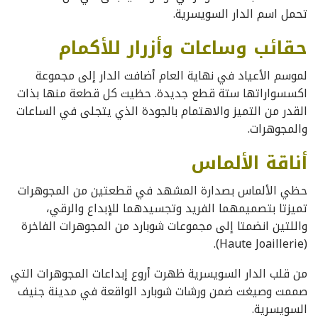
تحمل اسم الدار السويسرية.
حقائب وساعات وأزرار للأكمام
لموسم الأعياد في نهاية العام أضافت الدار إلى مجموعة
اكسسواراتها ستة قطع جديدة. حظيت كل قطعة منها بذات
القدر من التميز والاهتمام بالجودة الذي يتجلى في الساعات
والمجوهرات.
أناقة الألماس
حظي الألماس بصدارة المشهد في قطعتين من المجوهرات
تميزتا بتصميمهما الفريد وتجسيدهما للإبداع والرقي،
واللتين انضمتا إلى مجموعات شوبارد من المجوهرات الفاخرة
(Haute Joaillerie).
من قلب الدار السويسرية ظهرت أروع إبداعات المجوهرات التي
صممت وصيغت ضمن ورشات شوبارد الواقعة في مدينة جنيف
السويسرية.