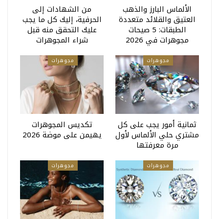
الألماس البارز والذهب
من الشهادات إلى
العتيق والقلائد متعددة
الحرفية، إليك كل ما يجب
الطبقات: 5 صيحات
عليك التحقق منه قبل
مجوهرات في 2026
شراء المجوهرات
مجوهرات
مجوهرات
ثمانية أمور يجب على كل
تكديس المجوهرات
مشتري حلي الألماس لأول
يهيمن على موضة 2026
مرة معرفتها
مجوهرات
مجوهرات