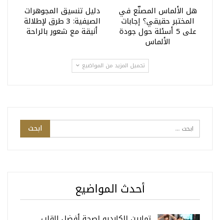
هل الألماس المصنّع في
دليل تنسيق المجوهرات
المختبر حقيقي؟ إجابات
الصيفية: 3 طرق لإطلالة
على 5 أسئلة حول جودة
أنيقة مع شعور بالراحة
الألماس
تحميل المزيد من المواضيع
أحدث المواضيع
تمارين الكارديو لصحة أفضل للقلب