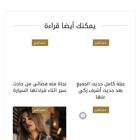
يمكنك أيضا قراءة
مشاهير
مشاهير
عبلة كامل حديث الجميع
نجاة منه فضالى من حادث
بعد حديث أشرف زكي
سير اثناء قيادتها السيارة
عنها
مشاهير
مشاهير