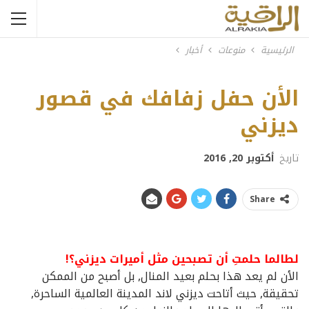
الرئيسية
منوعات
أخبار
الأن حفل زفافك في قصور
ديزني
تاريخ
أكتوبر 20, 2016
Share
لطالما حلمتِ أن تصبحين مثل أميرات ديزني؟!
الأن لم يعد هذا بحلم بعيد المنال, بل أصبح من الممكن
تحقيقة, حيث أتاحت ديزني لاند المدينة العالمية الساحرة,