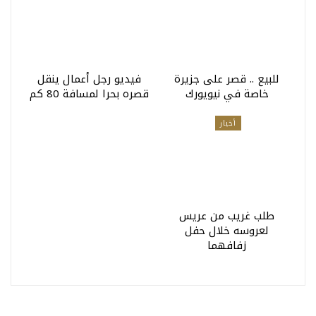
للبيع .. قصر على جزيرة
فيديو رجل أعمال ينقل
خاصة في نيويورك
قصره بحرا لمسافة 80 كم
أخبار
طلب غريب من عريس
لعروسه خلال حفل
زفافهما