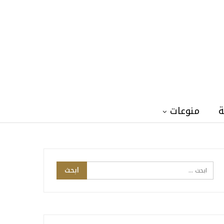
ة
منوعات