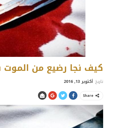
كيف نجا رضيع من الموت ب
تاريخ
أكتوبر 13, 2016
Share