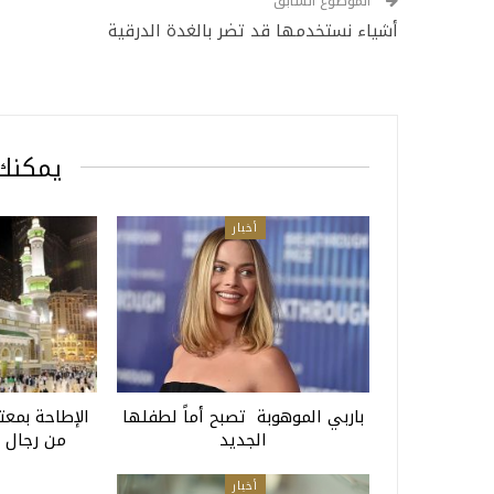
الموضوع السابق
أشياء نستخدمها قد تضر بالغدة الدرقية
يمكنك 
أخبار
باربي الموهوبة تصبح أماً لطفلها
الإطاحة بمع
الجديد
من رجال 
أخبار