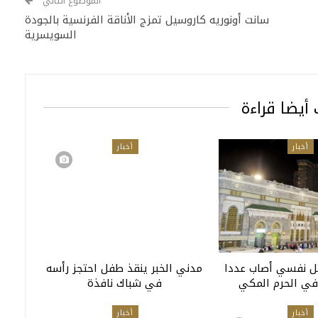
الموضوع التالي
سانت أونوريه كاروسيل تمزج الأناقة الفرنسية بالجودة
السويسرية
أيضا قراءة
أخبار
أخبار
تل نفسي أصاب عددا
مدني الخبر ينقذ طفل احتجز رأسه
في الحرم المكي
في شباك نافذة
أخبار
أخبار