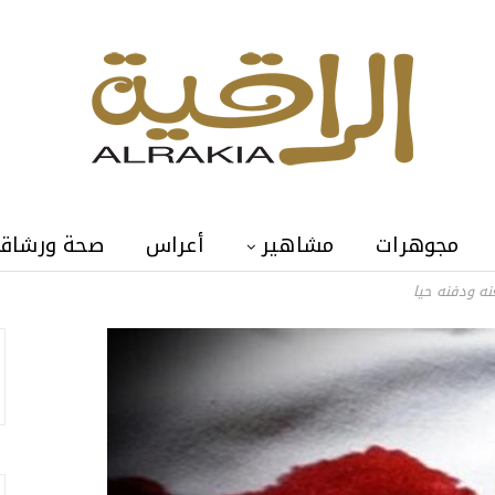
مجوهرات
مشاهير
أعراس
صحة ورشاق
ه ودفنه حيا