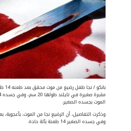
بانك
الموت بجسده الصغير.
وذكرت التفاصيل، أن الرضيع نجا من الموت، بأعجوبة، بع
وفي جسده الصغير 14 طعنة بآلة حادة.