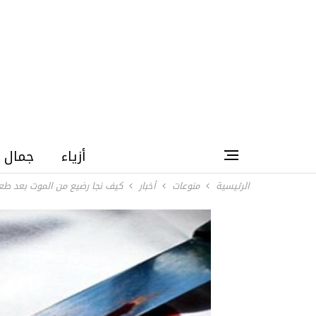
أزياء
جمال
الرئيسية
منوعات
أخبار
كيف نجا رضيع من الموت بعد طعن