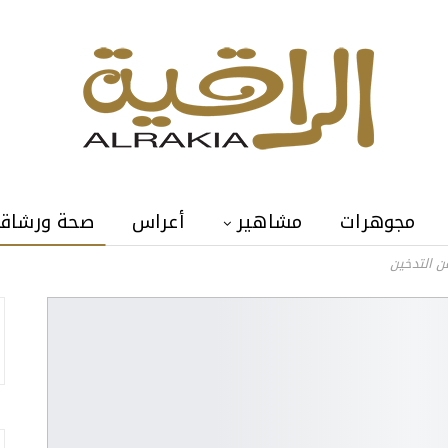
مجوهرات
مشاهير
أعراس
صحة ورشاق
ن التدخين