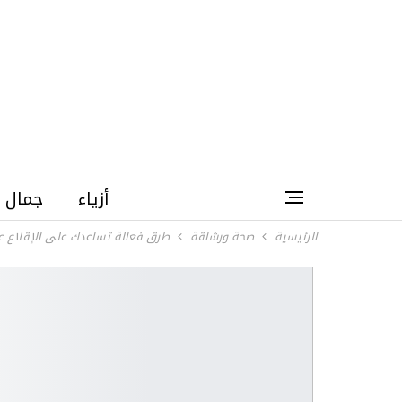
أزياء
جمال
الرئيسية
صحة ورشاقة
طرق فعالة تساعدك على الإقلاع ع