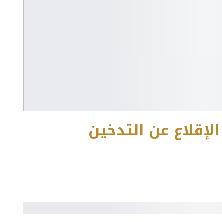
إقلاع عن التدخين