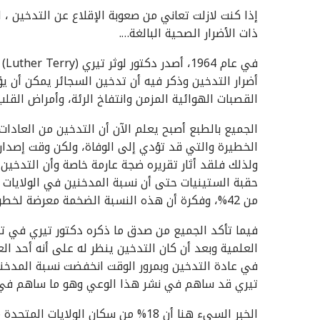
إذا كنت لازلت تعاني من صعوبة الإقلاع عن التدخين ، 
ذات الأضرار الصحية البالغة….
في
أضرار التدخين وذكر فيه أن تدخين السجائر يمكن أن ي
القصبات الهوائية المزمن وانتفاخ الرئة، وأمراض القلب 
الجميع بالطبع أصبح يعلم الآن أن التدخين من العادا
الخطيرة والتي قد تؤدي إلى الوفاة، ولكن وقت إصدار
ولذلك فلقد أثار تقريره ضجة عارمة خاصة وأن التدخين 
من 42%، وفكرة أن هذه النسبة الضخمة معرضة لخطر الوفاة بسبب التدخين كانت بالطبع فكرة مخيفة للغاية
العلمية وبعد أن كان التدخين ينظر له على أنه أحد ال
تيري قد ساهم في نشر هذا الوعي وهو ما ساهم في إ