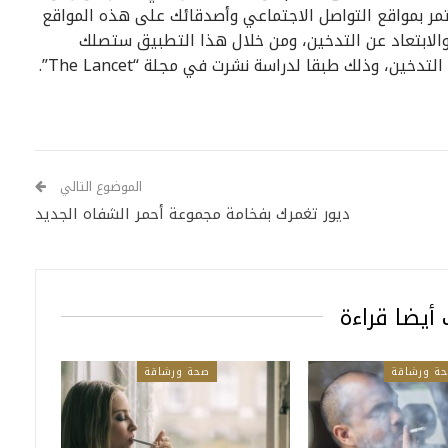
مر بمواقع التواصل الاجتماعي وأصدقائك على هذه المواقع
الابتعاد عن التدخين، ومن خلال هذا التطبيق ستصلك
ن، وذلك طبقا لدراسة نشرت في مجلة “The Lancet”.
الموضوع التالي
ديور تغمرك بفخامة مجموعة أحمر الشفاه الجديد
أيضا قراءة
ة ورشاقة
صحة ورشاقة