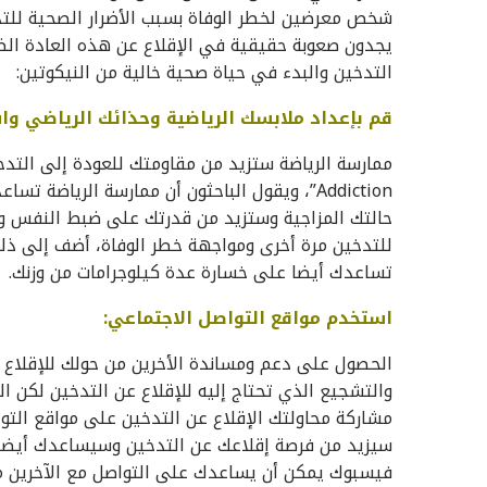
شخص معرضين لخطر الوفاة بسبب الأضرار الصحية للتدخ
يجدون صعوبة حقيقية في الإقلاع عن هذه العادة ال
التدخين والبدء في حياة صحية خالية من النيكوتين:
قم بإعداد ملابسك الرياضية وحذائك الرياضي وا
Addiction”، ويقول الباحثون أن ممارسة الريا
حالتك المزاجية وستزيد من قدرتك على ضبط النفس وتح
للتدخين مرة أخرى ومواجهة خطر الوفاة، أضف إلى ذل
تساعدك أيضا على خسارة عدة كيلوجرامات من وزنك.
استخدم مواقع التواصل الاجتماعي:
الحصول على دعم ومساندة الأخرين من حولك للإقلاع عن
والتشجيع الذي تحتاج إليه للإقلاع عن التدخين لكن ال
مشاركة محاولتك الإقلاع عن التدخين على مواقع التو
سيزيد من فرصة إقلاعك عن التدخين وسيساعدك أيضا 
فيسبوك يمكن أن يساعدك على التواصل مع الآخرين 