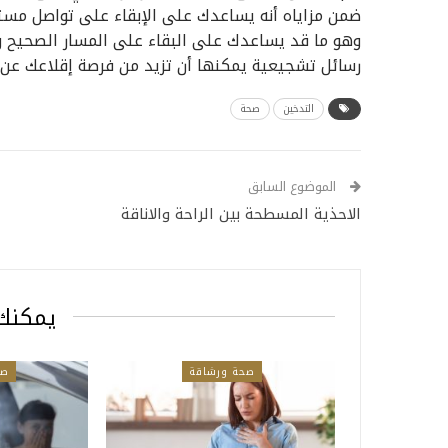
ضمن مزاياه أنه يساعدك على الإبقاء على تواصل مست
وهو ما قد يساعدك على البقاء على المسار الصحيح و
رسائل تشجيعية يمكنها أن تزيد من فرصة إقلاعك عن التدخي
التدخين
صحة
الموضوع السابق
الاحذية المسطحة بين الراحة والاناقة
يمكنك 
صحة ورشاقة
صح