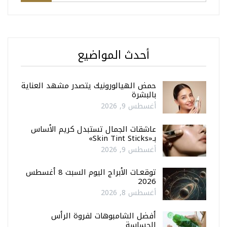
أحدث المواضيع
حمض الهيالورونيك يتصدر مشهد العناية
بالبشرة
أغسطس 9, 2026
عاشقات الجمال تستبدل كريم الأساس
بـ«Skin Tint Sticks»
أغسطس 9, 2026
توقعـات الأبراج اليوم السبت 8 أغسطس
2026
أغسطس 8, 2026
أفضل الشامبوهات لفروة الرأس
الحساسة