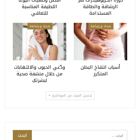
دورة الكربوهيدرات سر
أفضل وضعيات اليوغا
الرشاقة والطاقة
اللطيفة المناسبة
المستدامة
للتعافي
صحة ورشاقة
صحة ورشاقة
أسباب انتفاخ البطن
ودّعي الحبوب والالتهابات
المتكرر
من خلال منشفة صحية
لبشرتكِ
تحميل المزيد من المواضيع