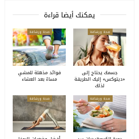
يمكنك أيضا قراءة
صحة ورشاقة
صحة ورشاقة
جسمك يحتاج إلى
فوائد مذهلة للمشي
«ديتوكس» إليك الطريقة
مساءً بعد العشاء
لذلك
صحة ورشاقة
صحة ورشاقة