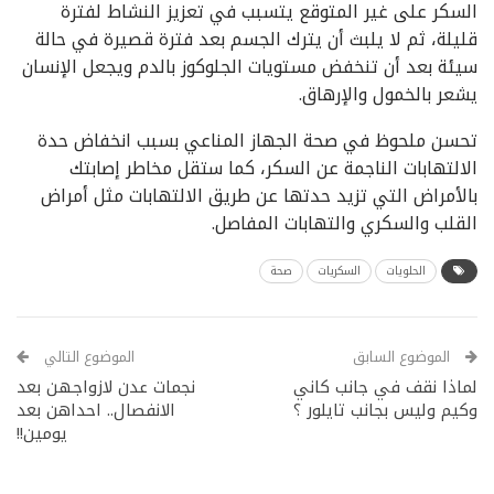
السكر على غير المتوقع يتسبب في تعزيز النشاط لفترة
قليلة، ثم لا يلبث أن يترك الجسم بعد فترة قصيرة في حالة
سيئة بعد أن تنخفض مستويات الجلوكوز بالدم ويجعل الإنسان
يشعر بالخمول والإرهاق.
تحسن ملحوظ في صحة الجهاز المناعي بسبب انخفاض حدة
الالتهابات الناجمة عن السكر، كما ستقل مخاطر إصابتك
بالأمراض التي تزيد حدتها عن طريق الالتهابات مثل أمراض
القلب والسكري والتهابات المفاصل.
الحلويات
السكريات
صحة
الموضوع السابق
الموضوع التالي
لماذا نقف في جانب كاني
نجمات عدن لازواجهن بعد
وكيم وليس بجانب تايلور ؟
الانفصال.. احداهن بعد
يومين!!