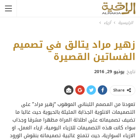
الرئيسية
أزياء
زهير مراد يتالق في تصميم
الفساتين القصيرة
تاريخ
يونيو 29, 2016
Share
تعودنا من المصمم اللبناني الموهوب “زهير مراد” على
التصميمات الانثوية الجذابة المليئة بالحيوية حيث غالبا ما
تضيف تصميماته على اطلالة المراة مظهرا مشرقا وجذاب
سواء كانت هذه التصميمات للازياء اليومية، ازياء العمل، او
الازياء السوارية، حيث تتمتع غالبية تصميماته بنقوش الورود