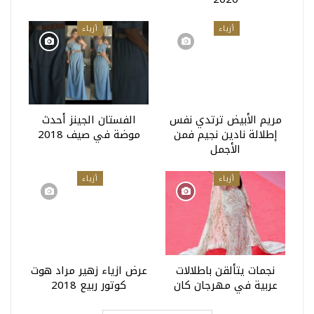
أزياء
أزياء
مريم الأبيض ترتدي نفس
الفستان الجينز أحدث
إطلالة نادين نجيم فمن
موضة في صيف 2018
الأجمل
أزياء
أزياء
نجمات يتألقن باطلالات
عرض ازياء زهير مراد هوت
عربية في مهرجان كان
كوتور ربيع 2018