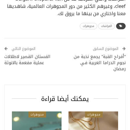
cleef، وغيرهم الكثير من دور المجوهرات العالمية، شاهديها
معنا واختاري من بينها ما يروق لك.
الفراشات
مجوهرات
الموضوع السابق
الموضوع التالي
“أفراح القبة” يجمع نخبة من
الفستان القصير لاطلالات
نجوم الدراما العربية في
عملية مفعمة بالانوثة
رمضان
يمكنك أيضا قراءة
مجوهرات
مجوهرات