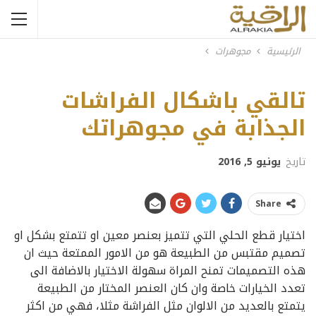
الرئيسية
مجوهرات
boodles_finely
تالقي باشكال الفراشات
الجذابة في مجوهراتك
تاريخ
يونيو 5, 2016
Share
اختيار قطع الحلي التي تتميز بعنصر معين او تتمتع بشكل او
تصميم مقتبس من الطبيعة هو من الامور الممتعة حيث ان
هذه التصميمات تمنح المراة سهولة الاختيار بالاضافة الى
تعدد الخيارات خاصة وان كان العنصر المختار من الطبيعة
يتمتع بالعديد من الالوان مثل الفراشة مثلا، فهي من اكثر