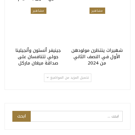
مشاهير
مشاهير
شهيرات ينتظرن مولودهن
جينيفر أنستون وأنجيلينا
الأول في النصف الثاني
جولي تتنافسان على
من 2024
صداقة ميغان ماركل
تحميل المزيد من المواضيع