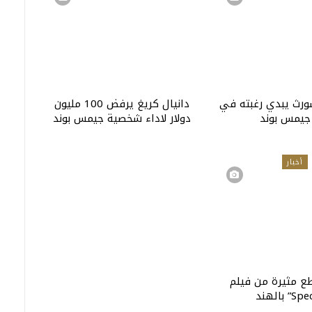
رث يبدي رغبته في
دانيال كريغ يرفض 100 مليون
جيمس بوند
دولار لاداء شخصية جيمس بوند
أخبار
 مثيرة من فيلم