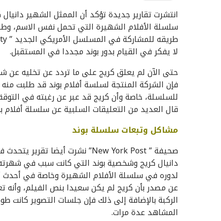
انتشرت تقارير جديدة تؤكد أن الممثل الشهير دانيال
لا يفكر في القيام بدور بوند مجددا في المستقبل.
حتى الآن لم يعلق كريج على ما تردد عن تخليه عن ش
فإن الشركة المنتجة لسلسة أفلام بوند قد طلبت منه ع
للسلسلة، خاصة وأن كريج قد عبر عن رغبته في التوق
قال العديد من التعليقات السلبية عن سلسلة أفلام ب
مشاكل وتبعات سلسلة بوند
صحيفة ” New York Post” نشرت أيضا
دانيال كريج وشخصية بوند التي كانت سبب في شهرته
عن مصدر بأن كريج لم يكن سعيدا بنص الفيلم، وأنه ت
الركبة بالإضافة إلى ذلك فإن جلسات التصوير كانت طو
المشاهد عدة مرات.