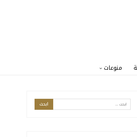
ة
منوعات