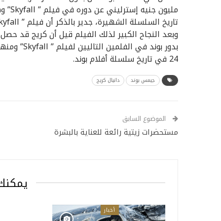
مليون 
24 في تاريخ سلسلة أفلام بوند.
جيمس بوند
دانيال كريج
الموضوع السابق
مستحضرات زيتية رائعة للعناية بالبشرة
يمكنك 
أخبار