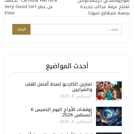
سواروفسكي كريستالولتن
Carolina Herrera تكشف
تفتتح غرفة عجائب جديدة
عن عطر Very Good Girl
ببصمة شيهارو شيوتا
Elixir
أحدث المواضيع
تمارين الكارديو لصحة أفضل للقلب
والشرايين
أغسطس 6, 2026
توقعـات الأبراج اليوم الخميس 6
أغسطس 2026
أغسطس 6, 2026