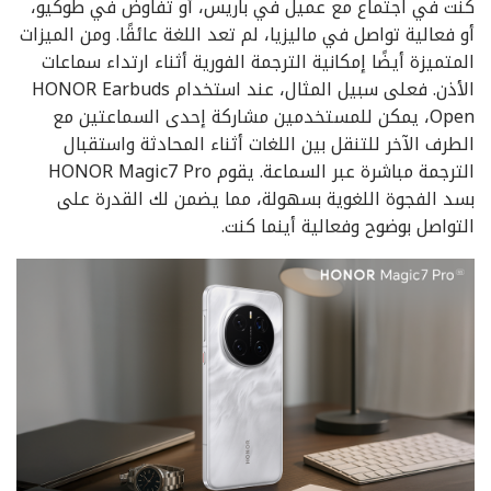
كنت في اجتماع مع عميل في باريس، أو تفاوض في طوكيو،
أو فعالية تواصل في ماليزيا، لم تعد اللغة عائقًا. ومن الميزات
المتميزة أيضًا إمكانية الترجمة الفورية أثناء ارتداء سماعات
الأذن. فعلى سبيل المثال، عند استخدام HONOR Earbuds
Open، يمكن للمستخدمين مشاركة إحدى السماعتين مع
الطرف الآخر للتنقل بين اللغات أثناء المحادثة واستقبال
الترجمة مباشرة عبر السماعة. يقوم HONOR Magic7 Pro
بسد الفجوة اللغوية بسهولة، مما يضمن لك القدرة على
التواصل بوضوح وفعالية أينما كنت.