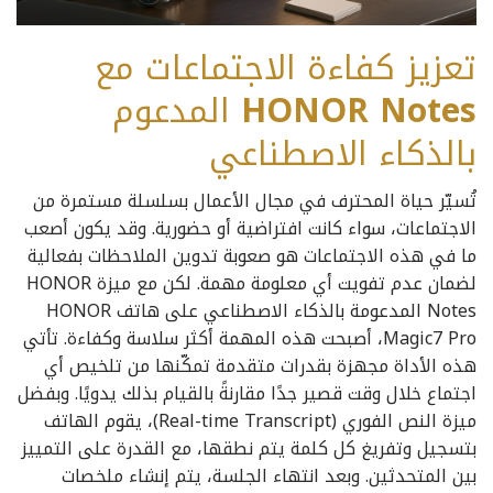
تعزيز كفاءة الاجتماعات مع
HONOR Notes
المدعوم
بالذكاء الاصطناعي
تُسيّر حياة المحترف في مجال الأعمال بسلسلة مستمرة من
الاجتماعات، سواء كانت افتراضية أو حضورية. وقد يكون أصعب
ما في هذه الاجتماعات هو صعوبة تدوين الملاحظات بفعالية
لضمان عدم تفويت أي معلومة مهمة. لكن مع ميزة HONOR
Notes المدعومة بالذكاء الاصطناعي على هاتف HONOR
Magic7 Pro، أصبحت هذه المهمة أكثر سلاسة وكفاءة. تأتي
هذه الأداة مجهزة بقدرات متقدمة تمكّنها من تلخيص أي
اجتماع خلال وقت قصير جدًا مقارنةً بالقيام بذلك يدويًا. وبفضل
ميزة النص الفوري (Real-time Transcript)، يقوم الهاتف
بتسجيل وتفريغ كل كلمة يتم نطقها، مع القدرة على التمييز
بين المتحدثين. وبعد انتهاء الجلسة، يتم إنشاء ملخصات