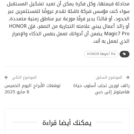
محادثة قيمتها، وكل فكرة يمكن أن تعيد تشكيل المستقبل.
سواء كنت مؤسس شركة ناشئة تقدم عروضًا للمستثمرين عبر
الحدود، أو قائدًا يدير فرقًا موزعة عبر مناطق زمنية متعددة،
أو رائد أعمال يبني علامته التجارية من الصفر، فإن HONOR
Magic7 Pro يضمن أن أدواتك تعمل بنفس الذكاء والإصرار
الذي تعمل به أنت.
HONOR Magic7 Pro
الموضوع السابق
الموضوع التالي
رالف لورين تجلب أسلوب حياة
توقعات الأبراج اليوم الخميس
هامبتونز إلى دبي
8 مايو 2025
يمكنك أيضا قراءة