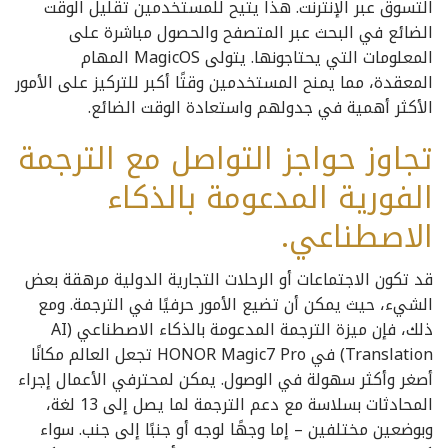
التسوق عبر الإنترنت. هذا يتيح للمستخدمين تقليل الوقت
الضائع في البحث عبر المتصفح والحصول مباشرة على
المعلومات التي يحتاجونها. يتولى MagicOS المهام
المعقدة، مما يمنح المستخدمين وقتًا أكبر للتركيز على الأمور
الأكثر أهمية في جدولهم واستعادة الوقت الضائع.
تجاوز حواجز التواصل مع الترجمة
الفورية المدعومة بالذكاء
الاصطناعي.
قد تكون الاجتماعات أو الرحلات التجارية الدولية مرهقة بعض
الشيء، حيث يمكن أن تضيع الأمور حرفيًا في الترجمة. ومع
ذلك، فإن ميزة الترجمة المدعومة بالذكاء الاصطناعي (AI
Translation) في HONOR Magic7 Pro تجعل العالم مكانًا
أصغر وأكثر سهولة في الوصول. يمكن لمحترفي الأعمال إجراء
المحادثات بسلاسة مع دعم الترجمة لما يصل إلى 13 لغة،
وبوضعين مختلفين – إما وجهًا لوجه أو جنبًا إلى جنب. سواء