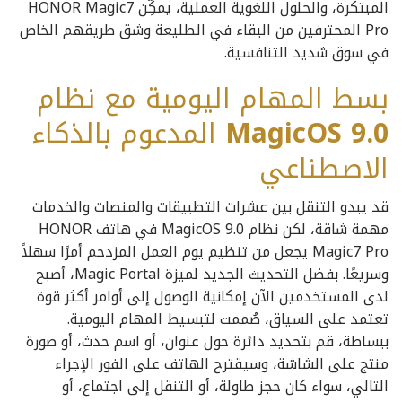
المبتكرة، والحلول اللغوية العملية، يمكِّن HONOR Magic7
Pro المحترفين من البقاء في الطليعة وشق طريقهم الخاص
في سوق شديد التنافسية.
بسط المهام اليومية مع نظام
MagicOS 9.0
المدعوم بالذكاء
الاصطناعي
قد يبدو التنقل بين عشرات التطبيقات والمنصات والخدمات
مهمة شاقة، لكن نظام MagicOS 9.0 في هاتف HONOR
Magic7 Pro يجعل من تنظيم يوم العمل المزدحم أمرًا سهلاً
وسريعًا. بفضل التحديث الجديد لميزة Magic Portal، أصبح
لدى المستخدمين الآن إمكانية الوصول إلى أوامر أكثر قوة
تعتمد على السياق، صُممت لتبسيط المهام اليومية.
ببساطة، قم بتحديد دائرة حول عنوان، أو اسم حدث، أو صورة
منتج على الشاشة، وسيقترح الهاتف على الفور الإجراء
التالي، سواء كان حجز طاولة، أو التنقل إلى اجتماع، أو