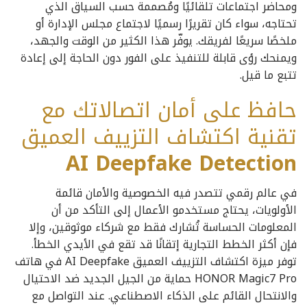
ومحاضر اجتماعات تلقائيًا ومُصممة حسب السياق الذي
تحتاجه، سواء كان تقريرًا رسميًا لاجتماع مجلس الإدارة أو
ملخصًا سريعًا لفريقك. يوفّر هذا الكثير من الوقت والجهد،
ويمنحك رؤى قابلة للتنفيذ على الفور دون الحاجة إلى إعادة
تتبع ما قيل.
حافظ على أمان اتصالاتك مع
تقنية اكتشاف التزييف العميق
AI Deepfake Detection
في عالم رقمي تتصدر فيه الخصوصية والأمان قائمة
الأولويات، يحتاج مستخدمو الأعمال إلى التأكد من أن
المعلومات الحساسة تُشارك فقط مع شركاء موثوقين، وإلا
فإن أكثر الخطط التجارية إتقانًا قد تقع في الأيدي الخطأ.
توفر ميزة اكتشاف التزييف العميق AI Deepfake في هاتف
HONOR Magic7 Pro حماية من الجيل الجديد ضد الاحتيال
والانتحال القائم على الذكاء الاصطناعي. عند التواصل مع