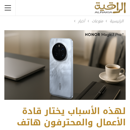
الرئيسية
منوعات
أخبار
لهذه الأسباب يختار قادة
الأعمال والمحترفون هاتف