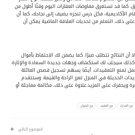
ق. كما قد تستغرق مفاوضات العقارات اليوم وقتًا أطول من
مهام الأكاديمية، فكل درس تنجزه يضيف إلى نجاحك. كما أن
على ذلك، التعلم من تحديات العلاقة الماضية يمكن أن
ا أن النتائج تتطلب صبرًا. كما يضمن لك الاحتفاظ بأموال
. كذلك سيجلب لك استكشاف وجهات جديدة السعادة والإثارة.
العمل تمنع التعقيدات. أيضًا يسهم تسجيل قصص العائلة
يدات الحديثة في المنزل تعزز الراحة والقيمة. وستتقدم
ة ويحفزك على المزيد.علاوة على ذلك، مكالمة مفاجئة أو
برج العذراء
برج العقرب
برج الميزان
الموضوع التالي