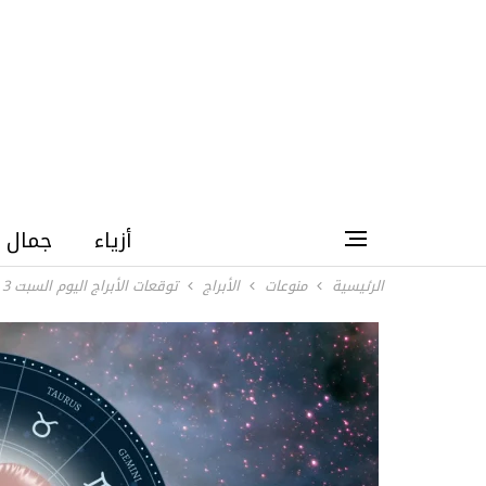
أزياء
جمال
الرئيسية
منوعات
الأبراج
توقعات الأبراج اليوم السبت 3 مايو 2025