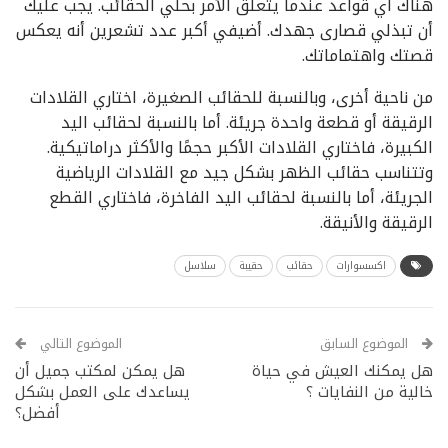
هناك أي قواعد عندما يتعلق الأمر بحلي الحقائب. يجب عليك
أن تبذلي قصارى جهدك. أضيفي أكبر عدد تشعرين أنه يعكس
قصتك واهتماماتك.
من ناحية أخرى، وبالنسبة للحقائب الصغيرة، اختاري القلادات
الرقيقة أو قطعة واحدة جريئة. أما بالنسبة لحقائب اليد
الكبيرة، فاختاري القلادات الأكبر حجمًا والأكثر دراماتيكية.
وتتناسب حقائب الظهر بشكل جيد مع القلادات الرياضية
الجريئة، أما بالنسبة لحقائب اليد الفاخرة، فاختاري القطع
الرقيقة والأنيقة.
اكسسوارات
حقائب
حقيبة
سلاسل
الموضوع السابق
الموضوع التالي
هل يمكنك العيش في حياة
هل يمكن لمكتب جميل أن
خالية من النفايات ؟
يساعدك على العمل بشكل
أفضل؟