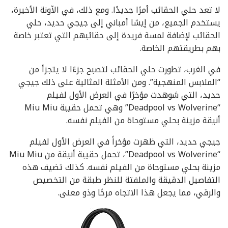
لا تعد حلي الحقائب أمرًا جديدًا. ومع ذلك، في الآونة الأخيرة،
يستخدم الجميع، من إيشا أمباني إلى جيجي حديد، حلي
الحقائب لإضافة لمسة فريدة إلى حقائبهم التي تعتبر خاصة
بهم بطريقتهم الخاصة.
في الغرب، تطورت حلي الحقائب لتصبح جزءًا لا يتجزأ من
“الملابس المنهجية”. ومن الأمثلة المثالية على ذلك جيجي
حديد، التي شوهدت مؤخرًا في العرض الأول لفيلم
“Deadpool vs Wolverine” وهي تحمل حقيبة Miu Miu
أنيقة مزينة بحلي مستوحاة من الفيلم نفسه.
جيجي حديد، التي ظهرت مؤخراً في العرض الأول لفيلم
“Deadpool vs Wolverine”، تحمل حقيبة أنيقة من Miu Miu
مزينة بحلي مستوحاة من الفيلم نفسه. كذلك تضيف هذه
التفاصيل الدقيقة والملفتة للنظر طبقة من التخصيص
والرقي، مما يجعل هذا الاتجاه مرحًا وذو معنى.