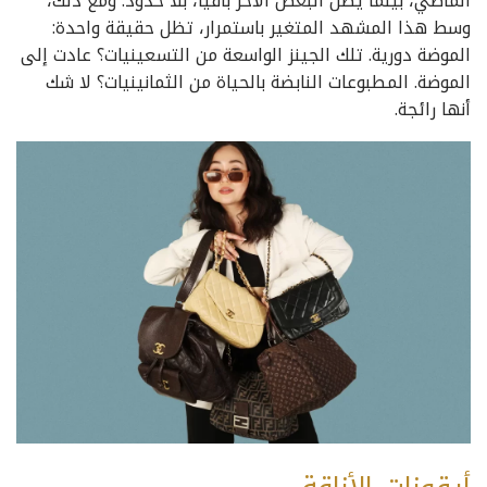
الماضي، بينما يظل البعض الآخر باقياً، بلا حدود. ومع ذلك،
وسط هذا المشهد المتغير باستمرار، تظل حقيقة واحدة:
الموضة دورية. تلك الجينز الواسعة من التسعينيات؟ عادت إلى
الموضة. المطبوعات النابضة بالحياة من الثمانينيات؟ لا شك
أنها رائجة.