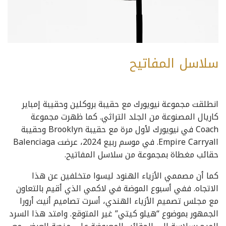
سلاسل المفاتيح
انطلقت مجموعة نيويورك مع حقيبة بروكلين وحقيبة إمباير
كاريال المصنوعة من الجلد التراثي. كما ظهرت مجموعة
Coach في نيويورك لأول مرة مع حقيبة Brooklyn وحقيبة
Empire Carryall. في موسم ربيع 2024، عرضت Balenciaga
حقائب مغطاة بمجموعة من سلاسل المفاتيح.
كما أن مصممي الأزياء الهنود ليسوا متخلفين عن هذا
الاتجاه. ففي أسبوع الموضة في لاكمي الذي أقيم بالتعاون
مع مجلس تصميم الأزياء الهندي، أسرت تصاميم أنيث أرورا
الجمهور بموضوع “هيلو كيتي” غير المتوقع. وامتد هذا السرد