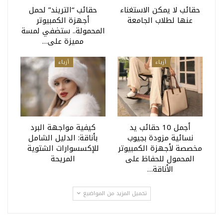
حقائب لا يمكن الاستغناء
حقائب “التريند” لحمل
عنها لطلاب الجامعة
أجهزة الكمبيوتر
المحمولة.. ستضفي لمسة
مميزة على…
أزياء
أزياء
أجمل 10 حقائب يد
كيفية مواجهة البرد
نسائية مزودة بجيوب
بأناقة: الدليل الشامل
مخصصة لأجهزة الكمبيوتر
للإكسسوارات الشتوية
المحمول للحفاظ على
المريحة
الأناقة…
تحميل المزيد من المواضيع