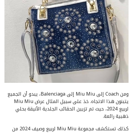
ومن Coach إلى Miu Miu إلى Balenciaga، يبدو أن الجميع
يتبنون هذا الاتجاه. خذ على سبيل المثال عرض Miu Miu
لربيع 2024، حيث تم تزيين الحقائب الجلدية الأنيقة بحلي
ذهبية رائعة.
كذلك تستكشف مجموعة Miu Miu لربيع وصيف 2024 من