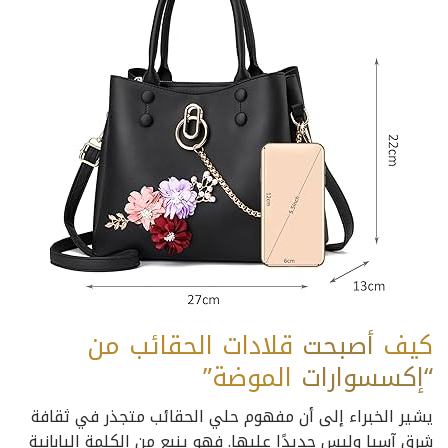
كيف
أصبحت
قلادات الحقائب من
“إكسسوارات
الموضة”
يشير الخبراء إلى أن مفهوم حلي الحقائب متجذر في ثقافة
شرق آسيا وليس جديدًا عليها. فهو ينبع من الكلمة اليابانية