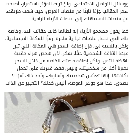
ووسائل التواصل الاجتماعي، والإنترنت المؤثر باستمرار، أصبحت
سحر الحقائب جزءًا ثابتًا من منصات العرض، حيث شقت طريقها
من منصات المستهلك إلى منصات الأزياء الراقية.
كما يقول مصممو الأزياء إنه لطالما كانت حقائب اليد، وخاصة
تلك التي تحمل علامات تجارية فاخرة، رمزًا للمكانة الاجتماعية،
ولكن بالنسبة لي، فإن إضافة السحر هي المكانة التي تبرز
فيها الأناقة الشخصية حقًا. يمكن لأي شخص شراء حقيبة
باهظة الثمن، ولكن إضافة قصتك الخاصة من خلال السحر
تخبرنا أكثر عن شخصيتك، وليس فقط قدرتك على تحمل
تكلفتها. إنها تعكس شخصيتك وأسلوبك، وأجد ذلك أمرًا لا
يصدق.. هذا هو جوهر الموضة، أليس كذلك؟ التعبير عن الذات.