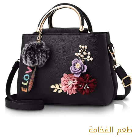
طعم الفخامة