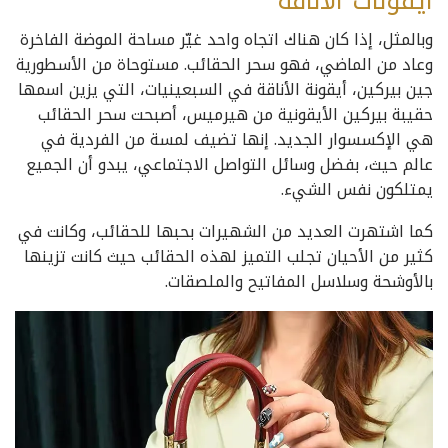
أيقونات الأناقة
وبالمثل، إذا كان هناك اتجاه واحد غيّر مساحة الموضة الفاخرة
وعاد من الماضي، فهو سحر الحقائب. مستوحاة من الأسطورية
جين بيركين، أيقونة الأناقة في السبعينيات، التي يزين اسمها
حقيبة بيركين الأيقونية من هيرميس، أصبحت سحر الحقائب
هي الإكسسوار الجديد. إنها تضيف لمسة من الفردية في
عالم حيث، بفضل وسائل التواصل الاجتماعي، يبدو أن الجميع
يمتلكون نفس الشيء.
كما اشتهرت العديد من الشهيرات بحبها للحقائب، وكانت في
كثير من الأحيان تجلب التميز لهذه الحقائب حيث كانت تزينها
بالأوشحة وسلاسل المفاتيح والملصقات.