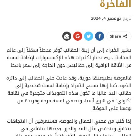
الفاخرة
تاريخ
نوفمبر 4, 2024
Share
يشير الخبراء إلى أن زينة الحقائب توفر مدخلاً سهلاً إلى عالم
الفخامة. حيث تختار اكثيرات هذه الإكسسوارات لإضافة لمسة
من الأناقة الراقية إلى حقائبهن دون الحاجة إلى سعر باهظ.
فالموضة بطبيعتها دورية، وقد عادت حلي الحقائب إلى دائرة
الضوء. كما إنها تسمح للأفراد بإضافة لمسة شخصية إلى
حقائب اليد. غالبًا ما تكون هذه التعويذات متجذرة في ثقافة
“كاواي” في شرق آسيا، وتضفي لمسة مرحة وفريدة من
نوعها على الموضة.
إذا كنتِ من محبي الجمال والموضة، فستعرفين أن الاتجاهات
تتدفق وتنخفض مثل المد والجزر.. بعضها يتلاشى في