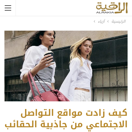
الرئيسية
أزياء
كيف زادت مواقع التواصل
الاجتماعي من جاذبية الحقائب