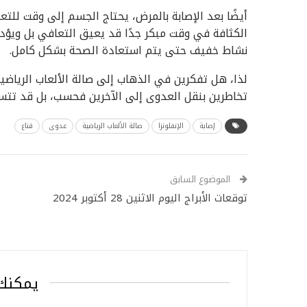
أيضًا بعد الإصابة بالمرض، يحتاج الجسم إلى وقت للتعا
الكثافة في وقت مبكر جدًا قد يعيق التعافي بل ويؤدي 
نشاط خفيف حتى يتم استعادة الصحة بشكل كامل.
لذا، هل تفكرين في الذهاب إلى صالة الألعاب الرياضية و
تخاطرين بنقل العدوى إلى الآخرين فحسب، بل قد تتس
إصابة
الإنفلونزا
صالة الألعاب الرياضية
عدوى
قناع
الموضوع السابق
توقعات الأبراج اليوم الاثنين 28 أكتوبر 2024
يمكنك 