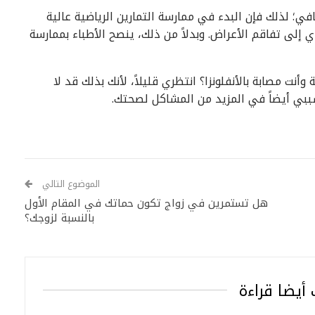
في؛ لذلك فإن البدء في ممارسة التمارين الرياضية عالية
إلى تفاقم الأعراض. ​​وبدلاً من ذلك، ينصح الأطباء بممارسة
أنت مصابة بالأنفلونزا؟ انتظري قليلاً، لأنك بذلك قد لا
ببي أيضاً في المزيد من المشاكل لصحتك.
الموضوع التالي
هل تستمرين في زواج تكون حماتك في المقام الأول
بالنسبة لزوجك؟
أيضا قراءة