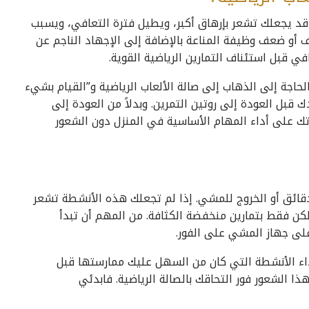
ض قد يجعلك تشعر بإرهاق أكبر، ويطيل فترة التعافي، ويسبب
 أو ضعف وظيفة المناعة بالإضافة إلى الإجهاد الناجم عن
ي قبل استئناف التمارين الرياضية القوية.
اجة إلى الذهاب إلى صالة الألعاب الرياضية و”القيام بشيء
قبل العودة إلى روتين التمرين. وبدلاً من العودة إلى
تك على أداء المهام الأساسية في المنزل دون الشعور
دقائق أو الخروج للمشي. إذا لم تجعلك هذه الأنشطة تشعر
كن فقط بتمارين منخفضة الكثافة. من المهم أن تبدأ
 على جهاز المشي على الفور.
اء الأنشطة التي كان من السهل عليك ممارستها قبل
ذا الشعور فور التحاقك بالصالة الرياضية. فابدئي