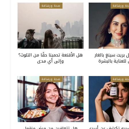
ة ورشاقة
صحة ورشاقة
 بريت سينغ بالغار
هل الأقنعة تحمينا حقًا من التلوث؟
للعناية بالبشرة
وإلى أي مدى
ة ورشاقة
صحة ورشاقة
بيه تكشف عن أسرع
هل تتعافين من مرض منقول