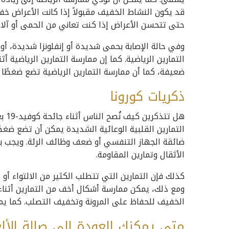
قد يكون النشاط الخفيف مقبولاً إذا كانت الأعراض خفي
حتى تتحسن الأعراض إذا كنت تعاني من الحمى أو آلام
وفي حالة الإصابة بحمى شديدة أو إنفلونزا شديدة، أو
التمارين الرياضية. كما إن ممارسة التمارين الرياضية أث
ضعيفة، كما أن ممارسة التمارين الرياضية تضع ضغطًا إ
ذكريات كورونا
هل ت
التمارين القلبية الوعائية الشديدة يمكن أن تضع ضغط
ضائقة الجهاز التنفسي أو ضعف وظائف الرئة. ويجب بال
الأثقال وتمارين المقاومة.
كذلك فإن التمارين التي تتطلب الكثير من الالتواء أو ال
ومع ذلك، يمكن ممارسة أشكال أخف من التمارين أثناء
الخفيف للحفاظ على المرونة وتخفيف التصلب. كما يمك
متى يمكنك العودة إلى صالة الألع