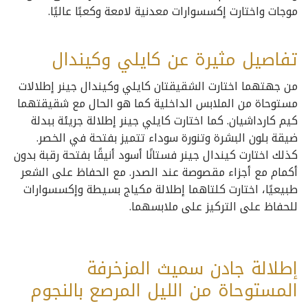
موجات واختارت إكسسوارات معدنية لامعة وكعبًا عاليًا.
تفاصيل مثيرة عن كايلي وكيندال
من جهتهما اختارت الشقيقتان كايلي وكيندال جينر إطلالات
مستوحاة من الملابس الداخلية كما هو الحال مع شقيقتهما
كيم كارداشيان. كما اختارت كايلي جينر إطلالة جريئة ببدلة
ضيقة بلون البشرة وتنورة سوداء تتميز بفتحة في الخصر.
كذلك اختارت كيندال جينر فستانًا أسود أنيقًا بفتحة رقبة بدون
أكمام مع أجزاء مقصوصة عند الصدر. مع الحفاظ على الشعر
طبيعيًا، اختارت كلتاهما إطلالة مكياج بسيطة وإكسسوارات
للحفاظ على التركيز على ملابسهما.
إطلالة جادن سميث المزخرفة
المستوحاة من الليل المرصع بالنجوم