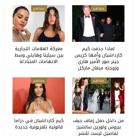
مشاهير
مشاهير
لماذا حذفت كيم
معركة العلامات التجارية
كارداشيان وأمها كريس
بين سيلينا وهايلي وسط
جينر صور الأمير هاري
الاتهامات المتبادلة
وزوجته ميغان ماركل
مشاهير
مشاهير
من داخل حفل زفاف جيف
كيم كارداشيان في دراما
بيزوس ولورين سانشيز:
قانونية تلفزيونية جديدة
تفاصيل ليست للنشر