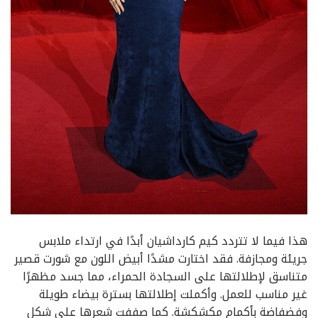
هذا فيما لا تتردد كيم كارداشيان أبدًا في ارتداء ملابس
جريئة ومجازفة. فقد اختارت مشدًا أبيض اللون مع شورت قصير
متناسق لإطلالتها على السجادة الحمراء، مما جسد مظهرًا
غير مناسب للعمل. وأكملت إطلالتها بسترة بيضاء طويلة
وفضفاضة بأكمام مكشكشة. كما صففت شعرها على شكل