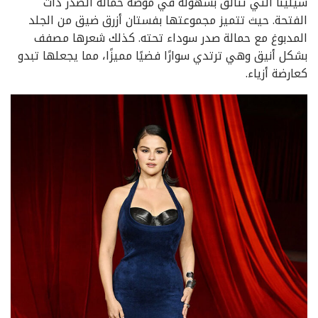
سيلينا التي تتألق بسهولة في موضة حمالة الصدر ذات
الفتحة. حيث تتميز مجموعتها بفستان أزرق ضيق من الجلد
المدبوغ مع حمالة صدر سوداء تحته. كذلك شعرها مصفف
بشكل أنيق وهي ترتدي سوارًا فضيًا مميزًا، مما يجعلها تبدو
كعارضة أزياء.