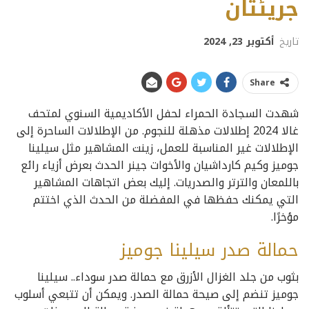
جريئتان
تاريخ
أكتوبر 23, 2024
Share
شهدت السجادة الحمراء لحفل الأكاديمية السنوي لمتحف
غالا 2024 إطلالات مذهلة للنجوم. من الإطلالات الساحرة إلى
الإطلالات غير المناسبة للعمل، زينت المشاهير مثل سيلينا
جوميز وكيم كارداشيان والأخوات جينر الحدث بعرض أزياء رائع
باللمعان والترتر والصدريات. إليك بعض اتجاهات المشاهير
التي يمكنك حفظها في المفضلة من الحدث الذي اختتم
مؤخرًا.
حمالة صدر سيلينا جوميز
بثوب من جلد الغزال الأزرق مع حمالة صدر سوداء.. سيلينا
جوميز تنضم إلى صيحة حمالة الصدر. ويمكن أن تتبعي أسلوب