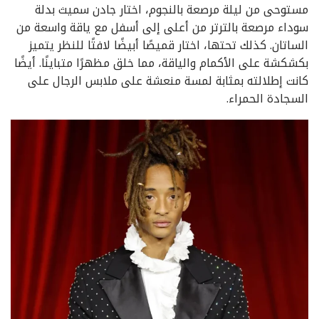
مستوحى من ليلة مرصعة بالنجوم، اختار جادن سميث بدلة
سوداء مرصعة بالترتر من أعلى إلى أسفل مع ياقة واسعة من
الساتان. كذلك تحتها، اختار قميصًا أبيضًا لافتًا للنظر يتميز
بكشكشة على الأكمام والياقة، مما خلق مظهرًا متباينًا. أيضًا
كانت إطلالته بمثابة لمسة منعشة على ملابس الرجال على
السجادة الحمراء.