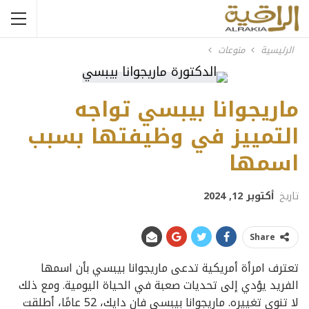
الرئيسية
منوعات
ماريجوانا بيبسي تواجه
التمييز في وظيفتها بسبب
اسمها
تاريخ
أكتوبر 12, 2024
Share
تعترف امرأة أمريكية تدعى ماريجوانا بيبسي بأن اسمها
الفريد يؤدي إلى تحديات صعبة في الحياة اليومية. ومع ذلك
لا تنوي تغييره. ماريجوانا بيبسي فان دايك، 52 عامًا، أطلقت