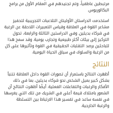
مرتبطين عاطفياً، وتم تجنيدهم في المقام الأول من برامج
البكالوريوس.
استخدمت الدراستان الأوليتان التلاعبات التجريبية لتحفيز
مشاعر القوة في العلاقة وقياس التعبيرات اللاحقة عن الرغبة
في شركاء بديلين. وفي الدراستين الثالثة والرابعة، تحول
التركيز إلى بيئات أكثر طبيعية وتجارب يومية. وقد سمح هذا
للباحثين برصد التقلبات الحقيقية في القوة وتأثيرها على كل
من الرغبة والسلوك في سياق الحياة اليومية.
النتائج
أظهرت النتائج باستمرار أن تصورات القوة داخل العلاقة تتنبأ
بشكل كبير بميل الشخص نحو شركاء بديلين، بما في ذلك
الأفكار والرغبات والتفاعلات الفعلية. أيضًا أظهرت النتائج أن
الشعور بامتلاك قيمة أعلى في الشريك من تلك التي يغرسها
في نفسه ساعد في تفسير هذا الارتباط بين التسلطة
والرغبة الخارجية.