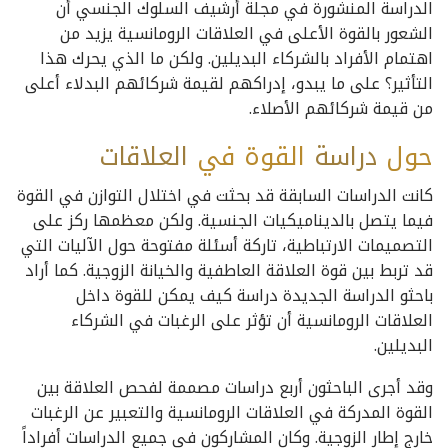
الدراسة المنشورة في مجلة أرشيف السلوك الجنسي أن
الشعور بالقوة الأعلى في العلاقات الرومانسية يزيد من
اهتمام الأفراد بالشركاء البديلين. ولكن ما الذي يحرك هذا
التأثير؟ على ما يبدو، إدراكهم لقيمة شركائهم البدلاء أعلى
من قيمة شركائهم الأصلاء.
حول
دراسة
القوة في
العلاقات
كانت الدراسات السابقة قد بحثت في اختلال التوازن في القوة
فيما يتصل بالديناميكيات الجنسية. ولكن معظمها ركز على
التصميمات الارتباطية، تاركة أسئلة مفتوحة حول الآليات التي
قد تربط بين قوة العلاقة العاطفية والخيانة الزوجية. كما أراد
باحثو الدراسة الجديدة دراسة كيف يمكن للقوة داخل
العلاقات الرومانسية أن تؤثر على الرغبات في الشركاء
البديلين.
وقد أجرى الباحثون أربع دراسات مصممة لفحص العلاقة بين
القوة المدركة في العلاقات الرومانسية والتعبير عن الرغبات
خارج إطار الزوجية. وكان المشاركون في جميع الدراسات أفراداً