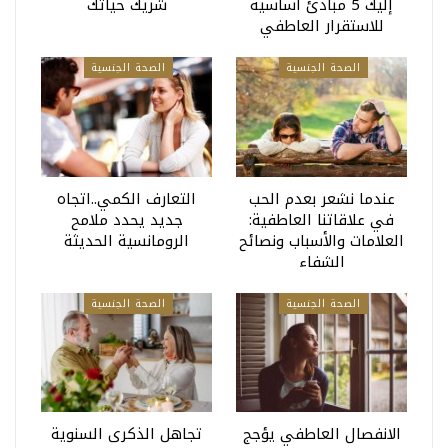
إليك 5 مبادئ أساسية
شريك حياتك
للاستقرار العاطفي
الصحة الجنسية
الصحة الجنسية
عندما نشعر بعدم الحب
التعارف الكمي..اتجاه
في علاقاتنا العاطفية:
جديد يحدد ملامح
العلامات والأسباب ونصائح
الرومانسية الحديثة
الشفاء
الصحة الجنسية
الصحة الجنسية
الانفصال العاطفي يؤجج
تجاهل الذكرى السنوية