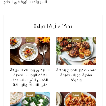
السر وتحدث ثورة في العلاج
يمكنك أيضا قراءة
مطبخ
مطبخ
عشاء صدور الدجاج بنكهة
استبدلي وجباتك السريعة
هندية: وجبات خفيفة
بهذه الوجبات الصحية
ولذيذة
الخمس التي ستساعدك
على النشاط والرشاقة
مطبخ
مطبخ