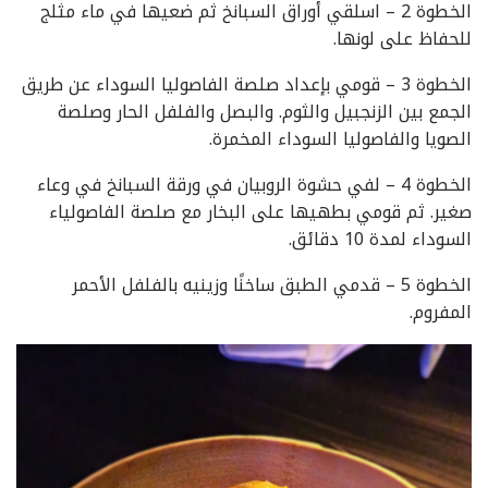
الخطوة 2 – اسلقي أوراق السبانخ ثم ضعيها في ماء مثلج
للحفاظ على لونها.
الخطوة 3 – قومي بإعداد صلصة الفاصوليا السوداء عن طريق
الجمع بين الزنجبيل والثوم. والبصل والفلفل الحار وصلصة
الصويا والفاصوليا السوداء المخمرة.
الخطوة 4 – لفي حشوة الروبيان في ورقة السبانخ في وعاء
صغير. ثم قومي بطهيها على البخار مع صلصة الفاصولياء
السوداء لمدة 10 دقائق.
الخطوة 5 – قدمي الطبق ساخنًا وزينيه بالفلفل الأحمر
المفروم.