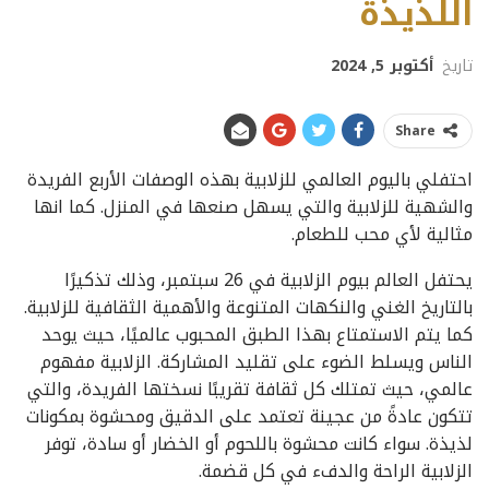
اللذيذة
تاريخ
أكتوبر 5, 2024
Share
احتفلي باليوم العالمي للزلابية بهذه الوصفات الأربع الفريدة
والشهية للزلابية والتي يسهل صنعها في المنزل. كما انها
مثالية لأي محب للطعام.
يحتفل العالم بيوم الزلابية في 26 سبتمبر، وذلك تذكيرًا
بالتاريخ الغني والنكهات المتنوعة والأهمية الثقافية للزلابية.
كما يتم الاستمتاع بهذا الطبق المحبوب عالميًا، حيث يوحد
الناس ويسلط الضوء على تقليد المشاركة. الزلابية مفهوم
عالمي، حيث تمتلك كل ثقافة تقريبًا نسختها الفريدة، والتي
تتكون عادةً من عجينة تعتمد على الدقيق ومحشوة بمكونات
لذيذة. سواء كانت محشوة باللحوم أو الخضار أو سادة، توفر
الزلابية الراحة والدفء في كل قضمة.