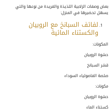
بعض وصفات الزلابية اللذيذة والفريدة من نوعها والتي
يسهل تحضيرها في المنزل:
لفائف السبانخ مع الروبيان
والكستناء المائية
المكونات:
حشوة الروبيان
قشر السبانخ
صلصة الفاصولياء السوداء
مكونات:
حشوة الروبيان
كستناء الماء