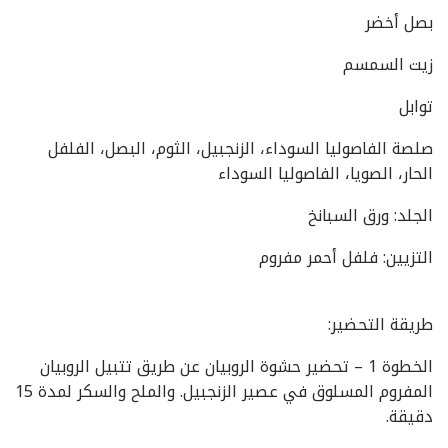
بصل أخضر
زيت السمسم
توابل
صلصة الفاصوليا السوداء، الزنجبيل، الثوم، البصل، الفلفل
الحار، الصويا، الفاصوليا السوداء
الجلد: ورق السبانخ
التزيين: فلفل أحمر مفروم
طريقة التحضير:
الخطوة 1 – تحضير حشوة الروبيان عن طريق تتبيل الروبيان
المفروم المسلوق في عصير الزنجبيل. والملح والسكر لمدة 15
دقيقة.