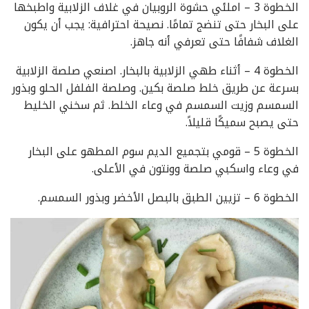
الخطوة 3 – املئي حشوة الروبيان في غلاف الزلابية واطبخها
على البخار حتى تنضج تمامًا. نصيحة احترافية: يجب أن يكون
الغلاف شفافًا حتى تعرفي أنه جاهز.
الخطوة 4 – أثناء طهي الزلابية بالبخار. اصنعي صلصة الزلابية
بسرعة عن طريق خلط صلصة بكين. وصلصة الفلفل الحلو وبذور
السمسم وزيت السمسم في وعاء الخلط. ثم سخني الخليط
حتى يصبح سميكًا قليلاً.
الخطوة 5 – قومي بتجميع الديم سوم المطهو ​​على البخار
في وعاء واسكبي صلصة وونتون في الأعلى.
الخطوة 6 – تزيين الطبق بالبصل الأخضر وبذور السمسم.