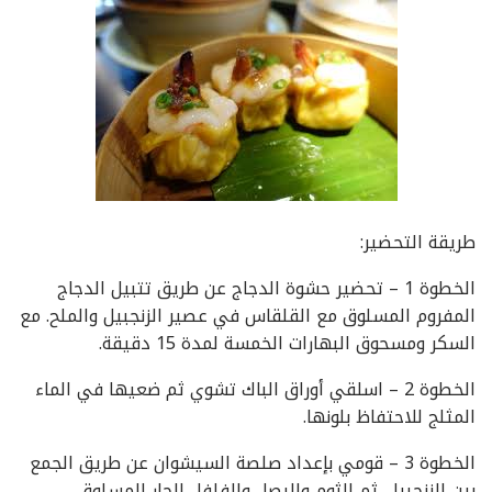
طريقة التحضير:
الخطوة 1 – تحضير حشوة الدجاج عن طريق تتبيل الدجاج
المفروم المسلوق مع القلقاس في عصير الزنجبيل والملح. مع
السكر ومسحوق البهارات الخمسة لمدة 15 دقيقة.
الخطوة 2 – اسلقي أوراق الباك تشوي ثم ضعيها في الماء
المثلج للاحتفاظ بلونها.
الخطوة 3 – قومي بإعداد صلصة السيشوان عن طريق الجمع
بين الزنجبيل. ثم الثوم والبصل والفلفل الحار المسلوق.